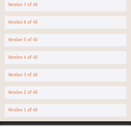
Version 7 of 40
Version 6 of 40
Version 5 of 40
Version 4 of 40
Version 3 of 40
Version 2 of 40
Version 1 of 40