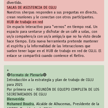
divertido.
SALAS DE ASISTENCIA DE CGLU
Nuestros sherpas responden a sus preguntas en directo,
crean reuniones y le conectan con otros participantes.
HUB de trabajo en red
Un espacio interactivo para "vernos" en tiempo real. Un
espacio para sentarse y disfrutar de un café a solas, con
un/a compañero/a con un/a amigo/a que no ha visto desde
hace tiempo. Esta nueva herramienta pretende mantener
el espíritu y la informalidad de las interacciones que
suelen tener lugar en el HUB de trabajo en red de CGLU. El
enlace se compartirá cuando comience el Retiro.
+
🔴
Formato de Plenaria
🔴
Introducción a la estrategia y plan de trabajo de CGLU
para 2021
Por primera vez - REUNIÓN DE EQUIPO COMPLETA DE LOS
SECRETARIADOS DE CGLU
Bienvenida
:
Mohamed Boudra
, Alcalde de Alhucemas, Presidente de la