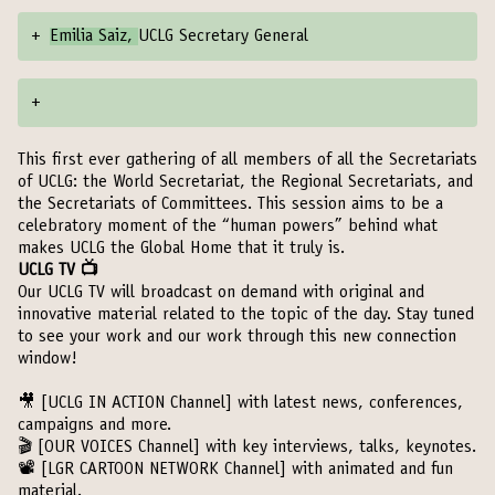
+
Emilia Saiz,
UCLG Secretary General
+
This first ever gathering of all members of all the Secretariats
of UCLG: the World Secretariat, the Regional Secretariats, and
the Secretariats of Committees. This session aims to be a
celebratory moment of the “human powers” behind what
makes UCLG the Global Home that it truly is.
UCLG TV 📺
Our UCLG TV will broadcast on demand with original and
innovative material related to the topic of the day. Stay tuned
to see your work and our work through this new connection
window!
🎥
[UCLG IN ACTION Channel]
with latest news, conferences,
campaigns and more.
🎬
[OUR VOICES Channel]
with key interviews, talks, keynotes.
📽️
[LGR CARTOON NETWORK Channel]
with animated and fun
material.