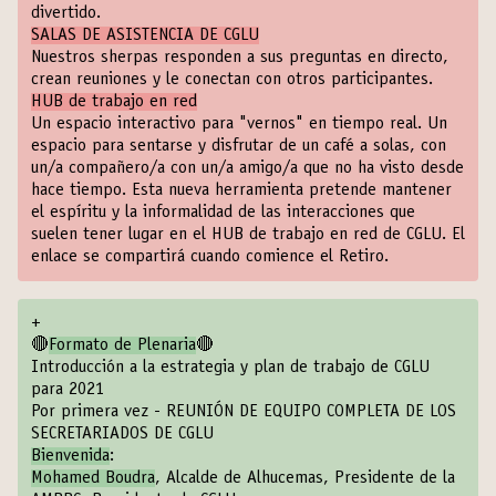
divertido.
SALAS DE ASISTENCIA DE CGLU
Nuestros sherpas responden a sus preguntas en directo,
crean reuniones y le conectan con otros participantes.
HUB de trabajo en red
Un espacio interactivo para "vernos" en tiempo real. Un
espacio para sentarse y disfrutar de un café a solas, con
un/a compañero/a con un/a amigo/a que no ha visto desde
hace tiempo. Esta nueva herramienta pretende mantener
el espíritu y la informalidad de las interacciones que
suelen tener lugar en el HUB de trabajo en red de CGLU. El
enlace se compartirá cuando comience el Retiro.
+
🔴
Formato de Plenaria
🔴
Introducción a la estrategia y plan de trabajo de CGLU
para 2021
Por primera vez - REUNIÓN DE EQUIPO COMPLETA DE LOS
SECRETARIADOS DE CGLU
Bienvenida
:
Mohamed Boudra
, Alcalde de Alhucemas, Presidente de la