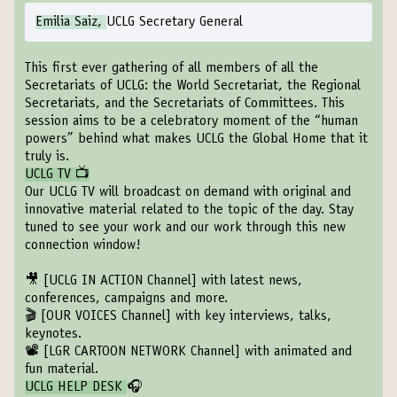
Emilia Saiz,
UCLG Secretary General
This first ever gathering of all members of all the
Secretariats of UCLG: the World Secretariat, the Regional
Secretariats, and the Secretariats of Committees. This
session aims to be a celebratory moment of the “human
powers” behind what makes UCLG the Global Home that it
truly is.
UCLG TV 📺
Our UCLG TV will broadcast on demand with original and
innovative material related to the topic of the day. Stay
tuned to see your work and our work through this new
connection window!
🎥
[UCLG IN ACTION Channel]
with latest news,
conferences, campaigns and more.
🎬
[OUR VOICES Channel]
with key interviews, talks,
keynotes.
📽️
[LGR CARTOON NETWORK Channel]
with animated and
fun material.
UCLG HELP DESK
🎧