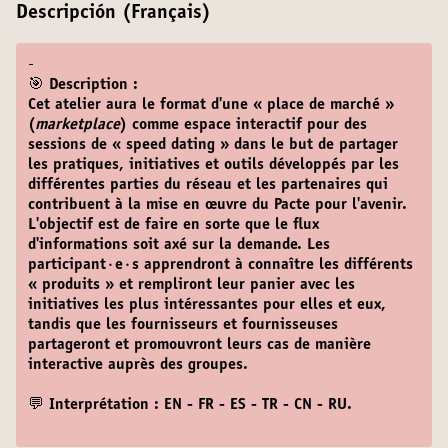
Descripción (Français)
-
🎯 Description :
Cet atelier aura le format d'une « place de marché »
(
marketplace
) comme espace interactif pour des
sessions de « speed dating » dans le but de partager
les pratiques, initiatives et outils développés par les
différentes parties du réseau et les partenaires qui
contribuent à la mise en œuvre du Pacte pour l'avenir.
L'objectif est de faire en sorte que le flux
d'informations soit axé sur la demande. Les
participant·e·s apprendront à connaître les différents
« produits » et rempliront leur panier avec les
initiatives les plus intéressantes pour elles et eux,
tandis que les fournisseurs et fournisseuses
partageront et promouvront leurs cas de manière
interactive auprès des groupes.
💬 Interprétation : EN - FR - ES - TR - CN - RU.