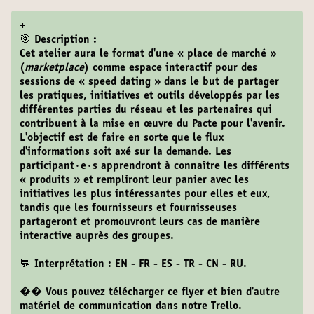
+
🎯 Description :
Cet atelier aura le format d'une « place de marché »
(
marketplace
) comme espace interactif pour des
sessions de « speed dating » dans le but de partager
les pratiques, initiatives et outils développés par les
différentes parties du réseau et les partenaires qui
contribuent à la mise en œuvre du Pacte pour l'avenir.
L'objectif est de faire en sorte que le flux
d'informations soit axé sur la demande. Les
participant·e·s apprendront à connaître les différents
« produits » et rempliront leur panier avec les
initiatives les plus intéressantes pour elles et eux,
tandis que les fournisseurs et fournisseuses
partageront et promouvront leurs cas de manière
interactive auprès des groupes.
💬 Interprétation : EN - FR - ES - TR - CN - RU.
�
�
Vous pouvez télécharger ce flyer et bien d'autre
matériel de communication dans notre
Trello
.