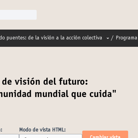
Menú de usuar
do puentes: de la visión a la acción colectiva
/
Programa 
 de visión del futuro:
munidad mundial que cuida"
:
Modo de vista HTML: