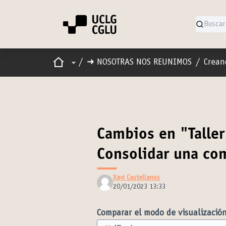
Inicio
Menú principal
/
➜ NOSOTRAS NOS REUNIMOS
/
Crean
Cambios en "Taller
Consolidar una co
Xavi Castellanos
20/01/2023 13:33
Comparar el modo de visualización