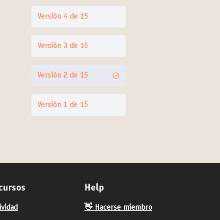
Versión 4 de 15
Versión 3 de 15
Versión 2 de 15
Versión 1 de 15
cursos
Help
ividad
👋 Hacerse miembro