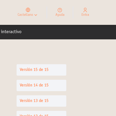
Elegir el idioma
Choose language
Castellano
Ayuda
Entra
Choisir la langue
io
interactivo
Versión 15 de 15
Versión 14 de 15
Versión 13 de 15