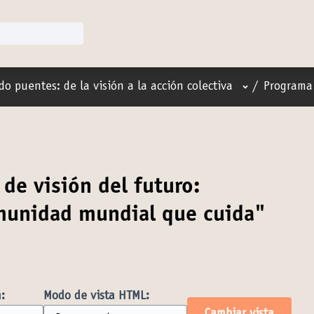
Menú de usuar
do puentes: de la visión a la acción colectiva
/
Programa 
 de visión del futuro:
munidad mundial que cuida"
:
Modo de vista HTML: