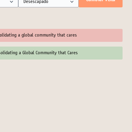
Cambiar vista
olidating a global community that cares
olidating a Global Community that Cares