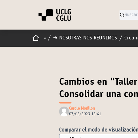
Inicio
Menú principal
/
➜ NOSOTRAS NOS REUNIMOS
/
Crean
Cambios en "Taller
Consolidar una co
Carole Morillon
07/02/2023 12:41
Comparar el modo de visualización