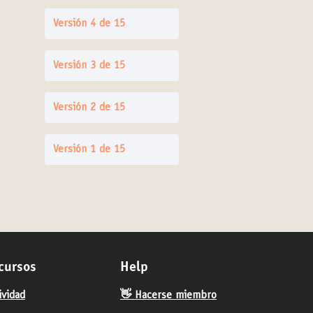
Versión 4 de 15
Versión 3 de 15
Versión 2 de 15
Versión 1 de 15
cursos
Help
ividad
👋 Hacerse miembro