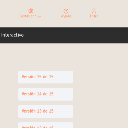
Elegir el idioma
Choose language
Castellano
Ayuda
Entra
Choisir la langue
io
interactivo
Versión 15 de 15
Versión 14 de 15
Versión 13 de 15