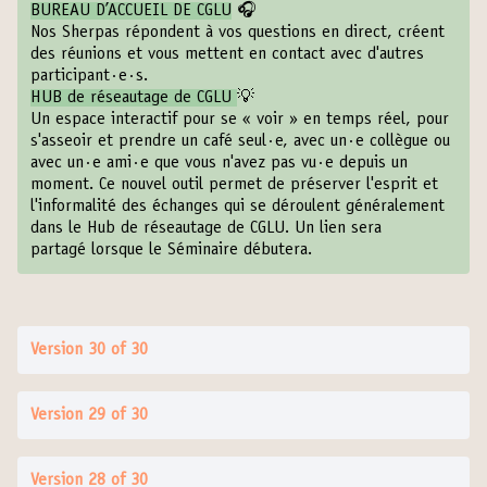
BUREAU D’ACCUEIL DE CGLU
🎧
Nos Sherpas répondent à vos questions en direct, créent
des réunions et vous mettent en contact avec d'autres
participant·e·s.
HUB de réseautage de CGLU
💡
Un espace interactif pour se « voir » en temps réel, pour
s'asseoir et prendre un café seul·e, avec un·e collègue ou
avec un·e ami·e que vous n'avez pas vu·e depuis un
moment. Ce nouvel outil permet de préserver l'esprit et
l'informalité des échanges qui se déroulent généralement
dans le Hub de réseautage de CGLU. Un lien sera
partagé lorsque le Séminaire débutera.
Version 30 of 30
Version 29 of 30
Version 28 of 30