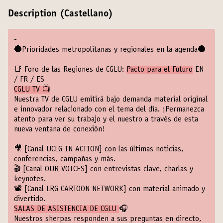
Description (Castellano)
-
🔵Prioridades metropolitanas y regionales en la agenda🔵
📑 Foro de las Regiones de CGLU:
Pacto para el Futuro
EN
/
FR
/
ES
CGLU TV 📺
Nuestra TV de CGLU emitirá bajo demanda material original
e innovador relacionado con el tema del día. ¡Permanezca
atento para ver su trabajo y el nuestro a través de esta
nueva ventana de conexión!
🎥
[Canal UCLG IN ACTION]
con las últimas noticias,
conferencias, campañas y más.
🎬
[Canal OUR VOICES]
con entrevistas clave, charlas y
keynotes.
📽️
[Canal LRG CARTOON NETWORK]
con material animado y
divertido.
SALAS DE ASISTENCIA DE CGLU
🎧
Nuestros sherpas responden a sus preguntas en directo,