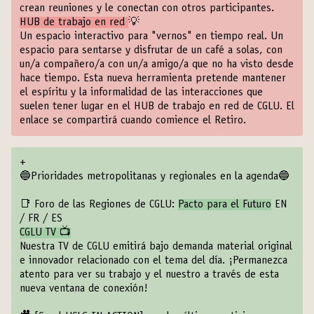
crean reuniones y le conectan con otros participantes.
HUB de trabajo en red
💡
Un espacio interactivo para "vernos" en tiempo real. Un
espacio para sentarse y disfrutar de un café a solas, con
un/a compañero/a con un/a amigo/a que no ha visto desde
hace tiempo. Esta nueva herramienta pretende mantener
el espíritu y la informalidad de las interacciones que
suelen tener lugar en el HUB de trabajo en red de CGLU. El
enlace se compartirá cuando comience el Retiro.
+
🔵Prioridades metropolitanas y regionales en la agenda🔵
📑 Foro de las Regiones de CGLU:
Pacto para el Futuro
EN
/
FR
/
ES
CGLU TV 📺
Nuestra TV de CGLU emitirá bajo demanda material original
e innovador relacionado con el tema del día. ¡Permanezca
atento para ver su trabajo y el nuestro a través de esta
nueva ventana de conexión!