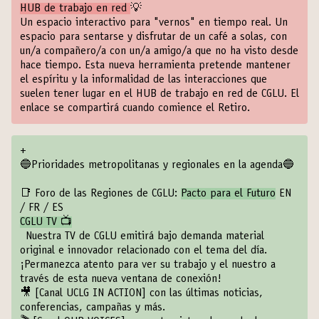
HUB de trabajo en red
💡
Un espacio interactivo para "vernos" en tiempo real. Un
espacio para sentarse y disfrutar de un café a solas, con
un/a compañero/a con un/a amigo/a que no ha visto desde
hace tiempo. Esta nueva herramienta pretende mantener
el espíritu y la informalidad de las interacciones que
suelen tener lugar en el HUB de trabajo en red de CGLU. El
enlace se compartirá cuando comience el Retiro.
+
🔵Prioridades metropolitanas y regionales en la agenda🔵
📑 Foro de las Regiones de CGLU:
Pacto para el Futuro
EN
/
FR
/
ES
CGLU TV 📺
Nuestra TV de CGLU emitirá bajo demanda material
original e innovador relacionado con el tema del día.
¡Permanezca atento para ver su trabajo y el nuestro a
través de esta nueva ventana de conexión!
🎥
[Canal UCLG IN ACTION]
con las últimas noticias,
conferencias, campañas y más.