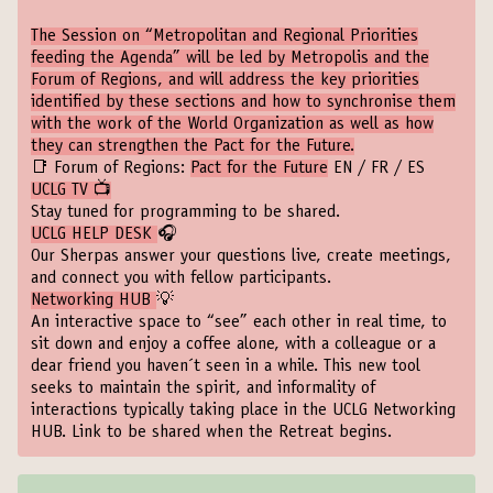
The Session on “Metropolitan and Regional Priorities
feeding the Agenda” will be led by Metropolis and the
Forum of Regions, and will address the key priorities
identified by these sections and how to synchronise them
with the work of the World Organization as well as how
they can strengthen the Pact for the Future.
📑 Forum of Regions:
Pact for the Future
EN
/
FR
/
ES
UCLG TV 📺
Stay tuned for programming to be shared.
UCLG HELP DESK
🎧
Our Sherpas answer your questions live, create meetings,
and connect you with fellow participants.
Networking HUB
💡
An interactive space to “see” each other in real time, to
sit down and enjoy a coffee alone, with a colleague or a
dear friend you haven´t seen in a while. This new tool
seeks to maintain the spirit, and informality of
interactions typically taking place in the UCLG Networking
HUB. Link to be shared when the Retreat begins.