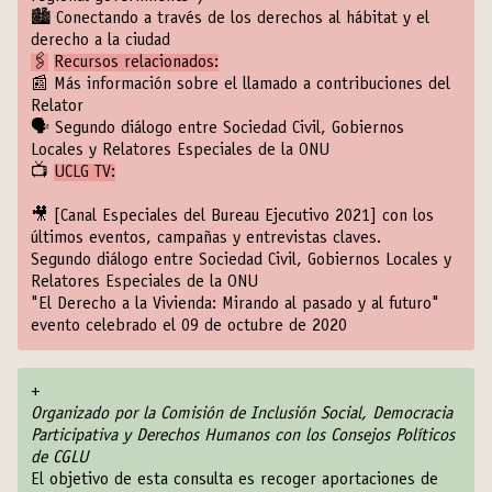
🏙
Conectando a través de los derechos al hábitat y el
derecho a la ciudad
🖇
Recursos relacionados:
📰
Más información sobre el llamado a contribuciones del
Relator
🗣
Segundo diálogo entre Sociedad Civil, Gobiernos
Locales y Relatores Especiales de la ONU
📺
UCLG TV:
🎥
[Canal Especiales del Bureau Ejecutivo 2021]
con los
últimos eventos, campañas y entrevistas claves.
Segundo diálogo entre Sociedad Civil, Gobiernos Locales y
Relatores Especiales de la ONU
"El Derecho a la Vivienda: Mirando al pasado y al futuro"
evento celebrado el 09 de octubre de 2020
+
Organizado por la Comisión de Inclusión Social, Democracia
Participativa y Derechos Humanos con los Consejos Políticos
de CGLU
El objetivo de esta consulta es recoger aportaciones de