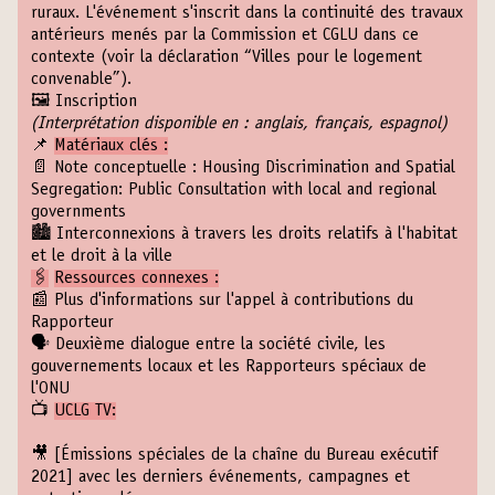
ruraux. L'événement s'inscrit dans la continuité des travaux
antérieurs menés par la Commission et CGLU dans ce
contexte (voir la déclaration “
Villes pour le logement
convenable
”).
🖼️
Inscription
(Interprétation disponible en : anglais, français, espagnol)
📌
Matériaux clés :
📄 Note conceptuelle :
Housing Discrimination and Spatial
Segregation: Public Consultation with local and regional
governments
🏙
Interconnexions à travers les droits relatifs à l'habitat
et le droit à la ville
🖇
Ressources connexes :
📰
Plus d'informations sur l'appel à contributions du
Rapporteur
🗣
Deuxième dialogue entre la société civile, les
gouvernements locaux et les Rapporteurs spéciaux de
l'ONU
📺
UCLG TV:
🎥
[Émissions spéciales de la chaîne du Bureau exécutif
2021]
avec les derniers événements, campagnes et