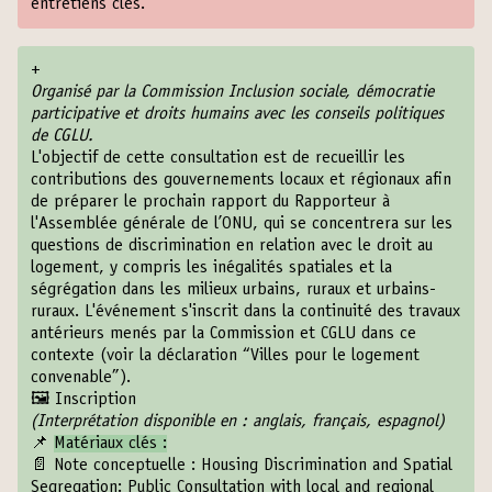
entretiens clés.
+
Organisé par la Commission Inclusion sociale, démocratie
participative et droits humains avec les conseils politiques
de CGLU.
L'objectif de cette consultation est de recueillir les
contributions des gouvernements locaux et régionaux afin
de préparer le prochain rapport du Rapporteur à
l'Assemblée générale de l’ONU, qui se concentrera sur les
questions de discrimination en relation avec le droit au
logement, y compris les inégalités spatiales et la
ségrégation dans les milieux urbains, ruraux et urbains-
ruraux. L'événement s'inscrit dans la continuité des travaux
antérieurs menés par la Commission et CGLU dans ce
contexte (voir la déclaration “
Villes pour le logement
convenable
”).
🖼️
Inscription
(Interprétation disponible en : anglais, français, espagnol)
📌
Matériaux clés :
📄 Note conceptuelle :
Housing Discrimination and Spatial
Segregation: Public Consultation with local and regional