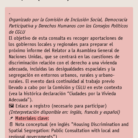
-
Organizado por la Comisión de Inclusión Social, Democracia
Participativa y Derechos Humanos con los Consejos Políticos
de CGLU
El objetivo de esta consulta es recoger aportaciones de
los gobiernos locales y regionales para preparar el
próximo informe del Relator a la Asamblea General de
Naciones Unidas, que se centrará en las cuestiones de
discriminación relación con el derecho a una vivienda
adecuada, incluidas las desigualdades espaciales y la
segregación en entornos urbanos, rurales y urbano-
rurales. El evento dará continuidad al trabajo previo
llevado a cabo por la Comisión y CGLU en este contexto
(vea la histórica declaración “
Ciudades por la Vivieda
Adecuada
”).
🖼️
Enlace a registro (necesario para participar)
(Interpretación disponible en: inglés, francés y español)
📌
Materiales clave:
📄
Nota conceptual
(en inglés "Housing Discrimination and
Spatial Segregation: Public Consultation with local and
regional governments")