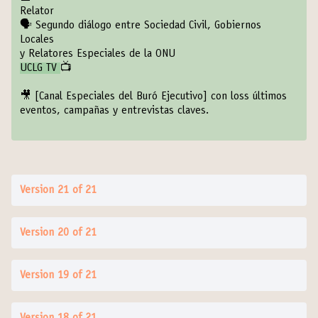
Relator
🗣
Segundo diálogo entre Sociedad Civil, Gobiernos
Locales
y Relatores Especiales de la ONU
UCLG TV
📺
🎥
[Canal Especiales del Buró Ejecutivo
] con loss últimos
eventos, campañas y entrevistas claves.
Version 21 of 21
Version 20 of 21
Version 19 of 21