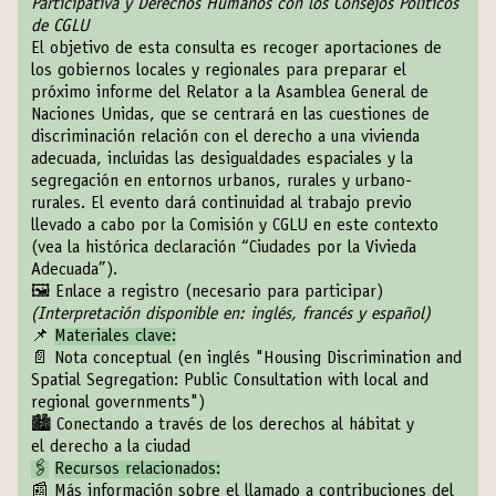
Participativa y Derechos Humanos con los Consejos Políticos
de CGLU
El objetivo de esta consulta es recoger aportaciones de
los gobiernos locales y regionales para preparar el
próximo informe del Relator a la Asamblea General de
Naciones Unidas, que se centrará en las cuestiones de
discriminación relación con el derecho a una vivienda
adecuada, incluidas las desigualdades espaciales y la
segregación en entornos urbanos, rurales y urbano-
rurales. El evento dará continuidad al trabajo previo
llevado a cabo por la Comisión y CGLU en este contexto
(vea la histórica declaración “
Ciudades por la Vivieda
Adecuada
”).
🖼️
Enlace a registro (necesario para participar)
(Interpretación disponible en: inglés, francés y español)
📌
Materiales clave:
📄
Nota conceptual
(en inglés "Housing Discrimination and
Spatial Segregation: Public Consultation with local and
regional governments")
🏙
Conectando a través de los derechos al hábitat y
el derecho a la ciudad
🖇
Recursos relacionados:
📰
Más información sobre el llamado a contribuciones del