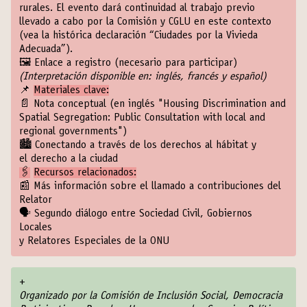
rurales. El evento dará continuidad al trabajo previo
llevado a cabo por la Comisión y CGLU en este contexto
(vea la histórica declaración “
Ciudades por la Vivieda
Adecuada
”).
🖼️
Enlace a registro (necesario para participar)
(Interpretación disponible en: inglés, francés y español)
📌
Materiales clave:
📄
Nota conceptual
(en inglés "Housing Discrimination and
Spatial Segregation: Public Consultation with local and
regional governments")
🏙
Conectando a través de los derechos al hábitat y
el derecho a la ciudad
🖇
Recursos relacionados:
📰
Más información sobre el llamado a contribuciones del
Relator
🗣
Segundo diálogo entre Sociedad Civil, Gobiernos
Locales
y Relatores Especiales de la ONU
+
Organizado por la Comisión de Inclusión Social, Democracia