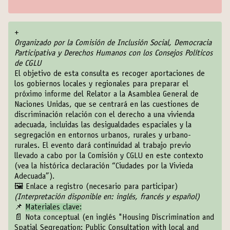
+
Organizado por la Comisión de Inclusión Social, Democracia
Participativa y Derechos Humanos con los Consejos Políticos
de CGLU
El objetivo de esta consulta es recoger aportaciones de
los gobiernos locales y regionales para preparar el
próximo informe del Relator a la Asamblea General de
Naciones Unidas, que se centrará en las cuestiones de
discriminación relación con el derecho a una vivienda
adecuada, incluidas las desigualdades espaciales y la
segregación en entornos urbanos, rurales y urbano-
rurales. El evento dará continuidad al trabajo previo
llevado a cabo por la Comisión y CGLU en este contexto
(vea la histórica declaración “
Ciudades por la Vivieda
Adecuada
”).
🖼️
Enlace a registro (necesario para participar)
(Interpretación disponible en: inglés, francés y español)
📌
Materiales clave:
📄
Nota conceptual
(en inglés "Housing Discrimination and
Spatial Segregation: Public Consultation with local and