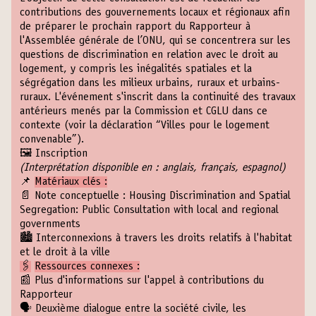
contributions des gouvernements locaux et régionaux afin
de préparer le prochain rapport du Rapporteur à
l'Assemblée générale de l’ONU, qui se concentrera sur les
questions de discrimination en relation avec le droit au
logement, y compris les inégalités spatiales et la
ségrégation dans les milieux urbains, ruraux et urbains-
ruraux. L'événement s'inscrit dans la continuité des travaux
antérieurs menés par la Commission et CGLU dans ce
contexte (voir la déclaration “
Villes pour le logement
convenable
”).
🖼️
Inscription
(Interprétation disponible en : anglais, français, espagnol)
📌
Matériaux clés :
📄 Note conceptuelle :
Housing Discrimination and Spatial
Segregation: Public Consultation with local and regional
governments
🏙
Interconnexions à travers les droits relatifs à l'habitat
et le droit à la ville
🖇
Ressources connexes :
📰
Plus d'informations sur l'appel à contributions du
Rapporteur
🗣
Deuxième dialogue entre la société civile, les