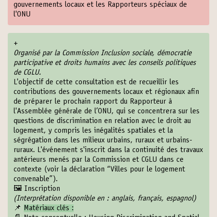
gouvernements locaux et les Rapporteurs spéciaux de
l'ONU
+
Organisé par la Commission Inclusion sociale, démocratie
participative et droits humains avec les conseils politiques
de CGLU.
L'objectif de cette consultation est de recueillir les
contributions des gouvernements locaux et régionaux afin
de préparer le prochain rapport du Rapporteur à
l'Assemblée générale de l’ONU, qui se concentrera sur les
questions de discrimination en relation avec le droit au
logement, y compris les inégalités spatiales et la
ségrégation dans les milieux urbains, ruraux et urbains-
ruraux. L'événement s'inscrit dans la continuité des travaux
antérieurs menés par la Commission et CGLU dans ce
contexte (voir la déclaration “
Villes pour le logement
convenable
”).
🖼️
Inscription
(Interprétation disponible en : anglais, français, espagnol)
📌
Matériaux clés :