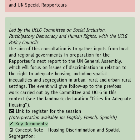
and UN Special Rapporteurs
+
Led by the UCLG Committee on Social Inclusion,
Participatory Democracy and Human Rights, with the UCLG
Policy Councils
The aim of this consultation is to gather inputs from local
and regional governments in preparation for the
Rapporteur's next report to the UN General Assembly,
which will focus on issues of discrimination in relation to
the right to adequate housing, including spatial
inequalities and segregation in urban, rural and urban-rural
settings. The event will give follow-up to the previous
work carried out by the Committee and UCLG in this
context (see the landmark declaration “
Cities for Adequate
Housing
”).
🖼️
Link to register for the session
(Interpretation available in: English, French, Spanish)
📌 Key Documents:
📄
Concept Note - Housing Discrimination and Spatial
Segregation: