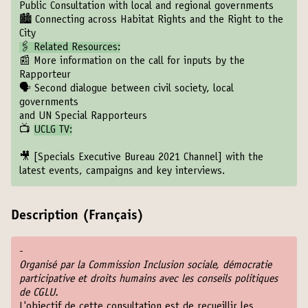
Public Consultation with local and regional governments
🏙
Connecting across Habitat Rights and the Right to the
City
🖇 Related Resources:
📰
More information on the call for inputs by the
Rapporteur
🗣
Second dialogue between civil society, local
governments
and UN Special Rapporteurs
📺
UCLG TV:
🎥
[Specials Executive Bureau 2021 Channel]
with the
latest events, campaigns and key interviews.
Description (Français)
-
Organisé par la Commission Inclusion sociale, démocratie
participative et droits humains avec les conseils politiques
de CGLU.
L'objectif de cette consultation est de recueillir les