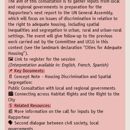
The aim of this consultation is to gather inputs from local
and regional governments in preparation for the
Rapporteur's next report to the UN General Assembly,
which will focus on issues of discrimination in relation to
the right to adequate housing, including spatial
inequalities and segregation in urban, rural and urban-rural
settings. The event will give follow-up to the previous
work carried out by the Committee and UCLG in this
context (see the landmark declaration “
Cities for Adequate
Housing
”).
🖼️
Link to register for the session
(Interpretation available in: English, French, Spanish)
📌 Key Documents:
📄
Concept Note - Housing Discrimination and Spatial
Segregation:
Public Consultation with local and regional governments
🏙
Connecting across Habitat Rights and the Right to the
City
🖇 Related Resources:
📰
More information on the call for inputs by the
Rapporteur
🗣
Second dialogue between civil society, local
governments