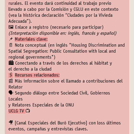
rurales. El evento dará continuidad al trabajo previo
llevado a cabo por la Comisión y CGLU en este contexto
(vea la histórica declaración “
Ciudades por la Vivieda
Adecuada
”).
🖼️
Enlace a registro (necesario para participar)
(Interpretación disponible en: inglés, francés y español)
📌
Materiales clave:
📄
Nota conceptual
(en inglés "Housing Discrimination and
Spatial Segregation: Public Consultation with local and
regional governments")
🏙
Conectando a través de los derechos al hábitat y
el derecho a la ciudad
🖇
Recursos relacionados:
📰
Más información sobre el llamado a contribuciones del
Relator
🗣
Segundo diálogo entre Sociedad Civil, Gobiernos
Locales
y Relatores Especiales de la ONU
UCLG TV
📺
🎥
[Canal Especiales del Buró Ejecutivo
] con loss últimos
eventos, campañas y entrevistas claves.