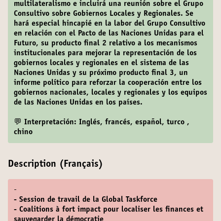
multilateralismo e incluirá una reunión sobre el Grupo
Consultivo sobre Gobiernos Locales y Regionales. Se
hará especial hincapié en la labor del Grupo Consultivo
en relación con el Pacto de las Naciones Unidas para el
Futuro, su producto final 2 relativo a los mecanismos
institucionales para mejorar la representación de los
gobiernos locales y regionales en el sistema de las
Naciones Unidas y su próximo producto final 3, un
informe político para reforzar la cooperación entre los
gobiernos nacionales, locales y regionales y los equipos
de las Naciones Unidas en los países.
💬 Interpretación: Inglés, francés, español, turco ,
chino
Description (Français)
-
- Session de travail de la Global Taskforce
- Coalitions à fort impact pour localiser les finances et
sauvegarder la démocratie