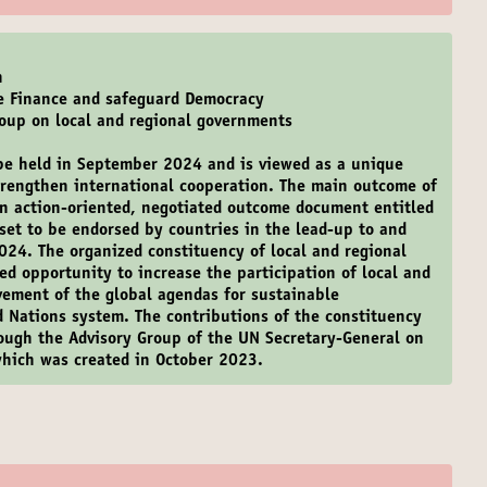
n
ze Finance and safeguard Democracy
roup on local and regional governments
be held in September 2024 and is viewed as a unique
strengthen international cooperation. The main outcome of
an action-oriented, negotiated outcome document entitled
 set to be endorsed by countries in the lead-up to and
24. The organized constituency of local and regional
d opportunity to increase the participation of local and
vement of the global agendas for sustainable
 Nations system. The contributions of the constituency
rough the Advisory Group of the UN Secretary-General on
hich was created in October 2023.