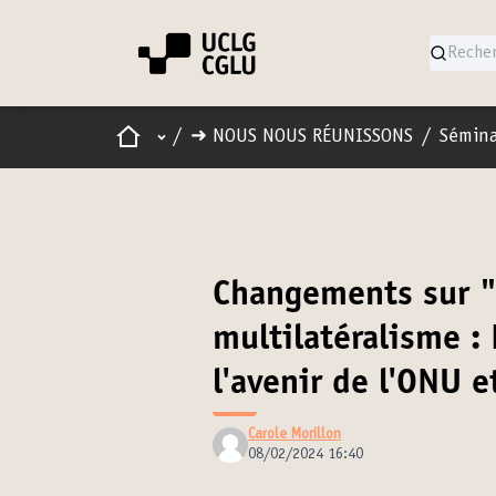
Accueil
Menu principal
/
➜ NOUS NOUS RÉUNISSONS
/
Sémina
Changements sur "
multilatéralisme :
l'avenir de l'ONU e
Carole Morillon
08/02/2024 16:40