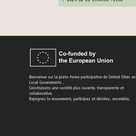
+
2024-02-20 19:00:00 +0100
Bienvenue sur la plate-forme participative de United Cities a
Local Governments .
Construisons une société plus ouverte, transparente et
collaborative.
Rejoignez le mouvement, participez et décidez, ensemble.