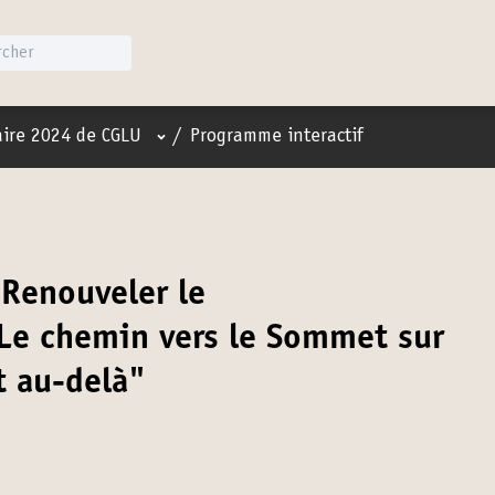
Menu utilisateur
ire 2024 de CGLU
/
Programme interactif
Renouveler le
 Le chemin vers le Sommet sur
t au-delà"