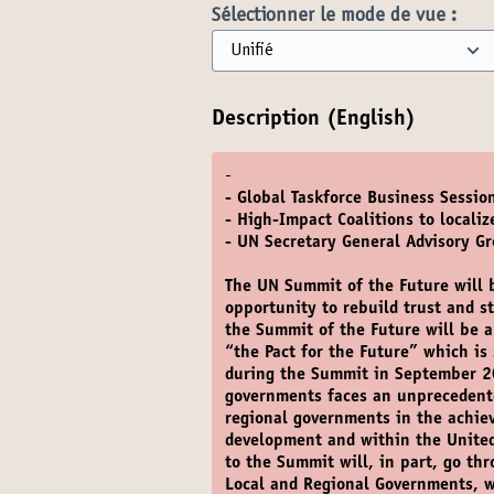
Sélectionner le mode de vue :
Description (English)
-
- Global Taskforce Business Sessio
- High-Impact Coalitions to locali
- UN Secretary General Advisory G
The UN Summit of the Future will 
opportunity to rebuild trust and 
the Summit of the Future will be 
“the Pact for the Future” which is
during the Summit in September 20
governments faces an unprecedente
regional governments in the achie
development and within the United
to the Summit will, in part, go th
Local and Regional Governments, w