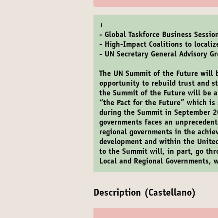
+
- Global Taskforce Business Sessio
- High-Impact Coalitions to locali
- UN Secretary General Advisory G
The UN Summit of the Future will 
opportunity to rebuild trust and 
the Summit of the Future will be 
“the Pact for the Future” which is
during the Summit in September 20
governments faces an unprecedente
regional governments in the achie
development and within the United
to the Summit will, in part, go th
Local and Regional Governments, w
Description (Castellano)