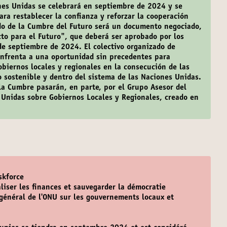
nes Unidas se celebrará en septiembre de 2024 y se
ra restablecer la confianza y reforzar la cooperación
ado de la Cumbre del Futuro será un documento negociado,
acto para el Futuro", que deberá ser aprobado por los
de septiembre de 2024. El colectivo organizado de
enfrenta a una oportunidad sin precedentes para
obiernos locales y regionales en la consecución de las
o sostenible y dentro del sistema de las Naciones Unidas.
 la Cumbre pasarán, en parte, por el Grupo Asesor del
 Unidas sobre Gobiernos Locales y Regionales, creado en
skforce
aliser les finances et sauvegarder la démocratie
 général de l'ONU sur les gouvernements locaux et