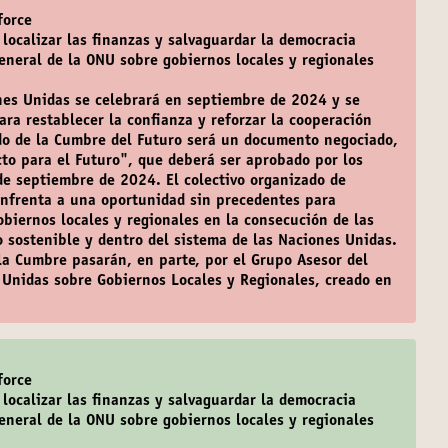
force
 localizar las finanzas y salvaguardar la democracia
general de la ONU sobre gobiernos locales y regionales
nes Unidas se celebrará en septiembre de 2024 y se
ra restablecer la confianza y reforzar la cooperación
ado de la Cumbre del Futuro será un documento negociado,
acto para el Futuro", que deberá ser aprobado por los
de septiembre de 2024. El colectivo organizado de
enfrenta a una oportunidad sin precedentes para
obiernos locales y regionales en la consecución de las
o sostenible y dentro del sistema de las Naciones Unidas.
 la Cumbre pasarán, en parte, por el Grupo Asesor del
 Unidas sobre Gobiernos Locales y Regionales, creado en
force
 localizar las finanzas y salvaguardar la democracia
general de la ONU sobre gobiernos locales y regionales