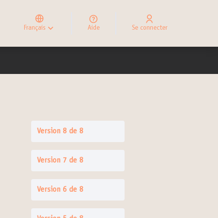
Elegir el idioma
Choose language
Français
Aide
Se connecter
Choisir la langue
Version 8 de 8
Version 7 de 8
Version 6 de 8