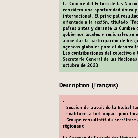
La Cumbre del Futuro de las Nacio
considera una oportunidad única pa
internacional. El principal result
orientado a la acción, titulado "P
países antes y durante la Cumbre 
gobiernos locales y regionales se 
aumentar la participación de los g
agendas globales para el desarroll
Las contribuciones del colectivo a
Secretario General de las Naciones
octubre de 2023.
Description (Français)
-
- Session de travail de la Global Ta
- Coalitions à fort impact pour loc
- Groupe consultatif du secrétaire
régionaux