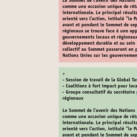
Le Sommet de l'avenir des Nations
comme une occasion unique de rétab
internationale. Le principal résul
orienté vers l'action, intitulé "le 
avant et pendant le Sommet de sep
régionaux se trouve face à une opp
gouvernements locaux et régionaux
développement durable et au sein 
collectif au Sommet passeront en p
Nations Unies sur les gouvernement
+
- Session de travail de la Global Ta
- Coalitions à fort impact pour loc
- Groupe consultatif du secrétaire
régionaux
Le Sommet de l'avenir des Nations
comme une occasion unique de rétab
internationale. Le principal résul
orienté vers l'action, intitulé "le 
avant et pendant le Sommet de sep