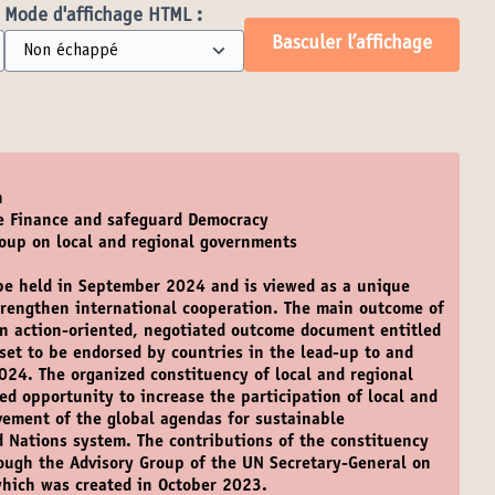
Mode d'affichage HTML :
Basculer l’affichage
n
ze Finance and safeguard Democracy
roup on local and regional governments
be held in September 2024 and is viewed as a unique
strengthen international cooperation. The main outcome of
an action-oriented, negotiated outcome document entitled
 set to be endorsed by countries in the lead-up to and
24. The organized constituency of local and regional
d opportunity to increase the participation of local and
vement of the global agendas for sustainable
 Nations system. The contributions of the constituency
rough the Advisory Group of the UN Secretary-General on
hich was created in October 2023.