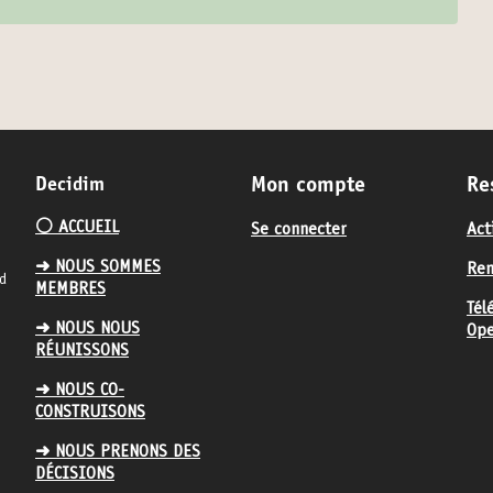
Decidim
Mon compte
Re
⚪️ ACCUEIL
Se connecter
Act
➜ NOUS SOMMES
Ren
nd
MEMBRES
Tél
➜ NOUS NOUS
Ope
RÉUNISSONS
➜ NOUS CO-
CONSTRUISONS
➜ NOUS PRENONS DES
DÉCISIONS