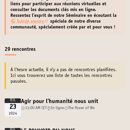
liens pour participer aux réunions virtuelles
et
consulter les documents clés
mis en ligne.
Ressentez l'esprit de notre Séminaire en écoutant la
🎧
bande sonore
spéciale de notre diverse
(Lien externe)
communauté, spécialement créée par et pour vous !
29 rencontres
À l'heure actuelle, il n'y a pas de rencontres planifiées.
Ici vous trouverez une liste de toutes les rencontres
passées.
FÉV.
Agir pour l'humanité nous unit
23
11:00 AM CET
En ligne
The Power of We
2024