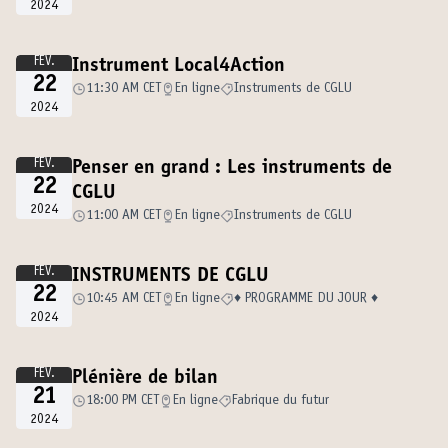
2024
FÉV.
Instrument Local4Action
22
11:30 AM CET
En ligne
Instruments de CGLU
2024
FÉV.
Penser en grand : Les instruments de
22
CGLU
2024
11:00 AM CET
En ligne
Instruments de CGLU
FÉV.
INSTRUMENTS DE CGLU
22
10:45 AM CET
En ligne
♦️ PROGRAMME DU JOUR ♦️
2024
FÉV.
Plénière de bilan
21
18:00 PM CET
En ligne
Fabrique du futur
2024