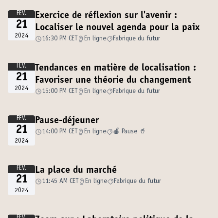
FÉV.
Exercice de réflexion sur l'avenir :
21
Localiser le nouvel agenda pour la paix
2024
16:30 PM CET
En ligne
Fabrique du futur
FÉV.
Tendances en matière de localisation :
21
Favoriser une théorie du changement
2024
15:00 PM CET
En ligne
Fabrique du futur
FÉV.
Pause-déjeuner
21
14:00 PM CET
En ligne
🍎 Pause 🥤
2024
FÉV.
La place du marché
21
11:45 AM CET
En ligne
Fabrique du futur
2024