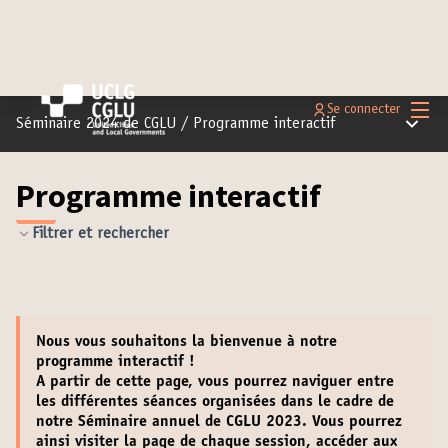
Menu 
Se connecter
Menu pr
Séminaire 2024 de CGLU
/
Programme interactif
Programme interactif
Filtrer et rechercher
Nous vous souhaitons la
bienvenue
à notre
programme interactif !
A partir de cette page, vous pourrez naviguer entre
les différentes séances organisées dans le cadre de
notre Séminaire annuel de CGLU 2023. Vous pourrez
ainsi
visiter la page de chaque session
,
accéder aux