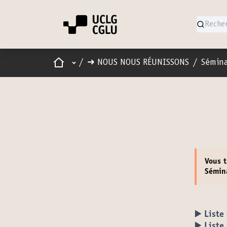
Accueil
Menu principal
/
➜ NOUS NOUS RÉUNISSONS
/
Sémina
Vous t
Sémin
▶️ Liste
▶️ Liste