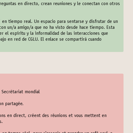
eguntas en directo, crean reuniones y le conectan con otros
 en tiempo real. Un espacio para sentarse y disfrutar de un
con un/a amigo/a que no ha visto desde hace tiempo. Esta
el espíritu y la informalidad de las interacciones que
bajo en red de CGLU. El enlace se compartirá cuando
 Secrétariat mondial
on partagée.
ns en direct, créent des réunions et vous mettent en
s.