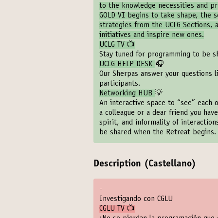
to the knowledge necessities and p
GOLD VI begins to take shape, the se
strategies from the UCLG Sections, 
initiatives and inspire new ones.
UCLG TV 📺
Stay tuned for programming to be s
UCLG HELP DESK
🎧
Our Sherpas answer your questions l
participants.
Networking HUB
💡
An interactive space to “see” each o
a colleague or a dear friend you have
spirit, and informality of interactio
be shared when the Retreat begins.
Description (Castellano)
-
Investigando con CGLU
CGLU TV 📺