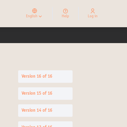
Elegir el idioma
Choose language
English
Help
Log in
Choisir la langue
Version 16 of 16
Version 15 of 16
Version 14 of 16