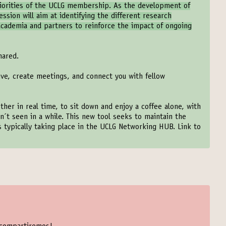
riorities of the UCLG membership. As the development of
ssion will aim at identifying the different research
academia and partners to reinforce the impact of ongoing
hared.
ive, create meetings, and connect you with fellow
ther in real time, to sit down and enjoy a coffee alone, with
n´t seen in a while. This new tool seeks to maintain the
ns typically taking place in the UCLG Networking HUB. Link to