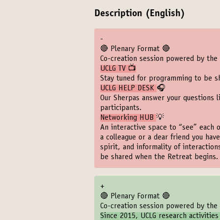
Description (English)
-
🔴 Plenary Format 🔴
Co-creation session powered by the 
UCLG TV 📺
Stay tuned for programming to be s
UCLG HELP DESK
🎧
Our Sherpas answer your questions l
participants.
Networking HUB
💡
An interactive space to “see” each o
a colleague or a dear friend you have
spirit, and informality of interactio
be shared when the Retreat begins.
+
🔴 Plenary Format 🔴
Co-creation session powered by the 
Since 2015, UCLG research activitie