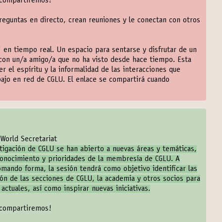
 compartiremos!
eguntas en directo, crean reuniones y le conectan con otros
 en tiempo real. Un espacio para sentarse y disfrutar de un
con un/a amigo/a que no ha visto desde hace tiempo. Esta
el espíritu y la informalidad de las interacciones que
bajo en red de CGLU. El enlace se compartirá cuando
World Secretariat
tigación de CGLU se han abierto a nuevas áreas y temáticas,
conocimiento y prioridades de la membresía de CGLU. A
mando forma, la sesión tendrá como objetivo identificar las
ión de las secciones de CGLU, la academia y otros socios para
 actuales, así como inspirar nuevas iniciativas.
 compartiremos!