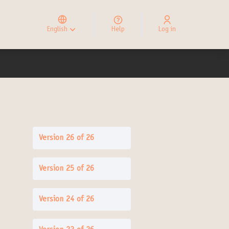
Elegir el idioma
Choose language
English
Help
Log in
Choisir la langue
Version 26 of 26
Version 25 of 26
Version 24 of 26