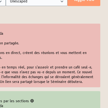
Toggle view
nda
on partagée.
ns en direct, créent des réunions et vous mettent en
s.
» en temps réel, pour s'asseoir et prendre un café seul·e,
·e que vous n'avez pas vu·e depuis un moment. Ce nouvel
t l'informalité des échanges qui se déroulent généralement
Un lien sera partagé lorsque le Séminaire débutera.
es par les sections 🔵
nda