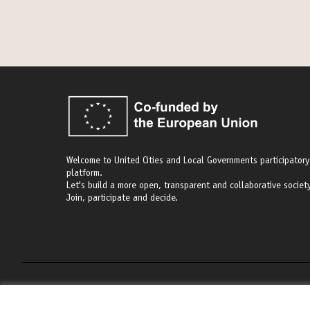
Welcome to United Cities and Local Governments participatory
platform.
Let's build a more open, transparent and collaborative society
Join, participate and decide.
Terms of Service
Cookie settings