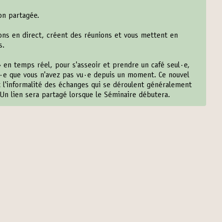
on partagée.
ns en direct, créent des réunions et vous mettent en
s.
» en temps réel, pour s'asseoir et prendre un café seul·e,
·e que vous n'avez pas vu·e depuis un moment. Ce nouvel
t l'informalité des échanges qui se déroulent généralement
Un lien sera partagé lorsque le Séminaire débutera.