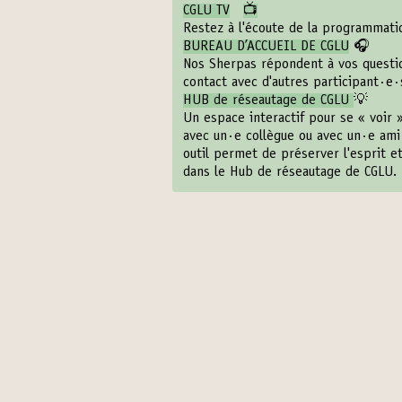
CGLU TV
📺
Restez à l'écoute de la programmati
BUREAU D’ACCUEIL DE CGLU
🎧
Nos Sherpas répondent à vos questio
contact avec d'autres participant·e·
HUB de réseautage de CGLU
💡
Un espace interactif pour se « voir 
avec un·e collègue ou avec un·e ami
outil permet de préserver l'esprit e
dans le Hub de réseautage de CGLU. 