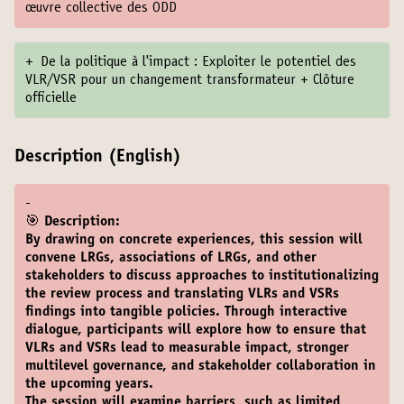
œuvre collective des ODD
+
De la politique à l'impact : Exploiter le potentiel des
VLR/VSR pour un changement transformateur + Clôture
officielle
Description (English)
-
🎯 Description:
By drawing on concrete experiences, this session will
convene LRGs, associations of LRGs, and other
stakeholders to discuss approaches to institutionalizing
the review process and translating VLRs and VSRs
findings into tangible policies. Through interactive
dialogue, participants will explore how to ensure that
VLRs and VSRs lead to measurable impact, stronger
multilevel governance, and stakeholder collaboration in
the upcoming years.
The session will examine barriers, such as limited