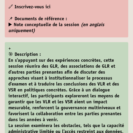
🔗
Inscrivez-vous ici
📌 Documents de référence :
▶️ Note conceptuelle de la session
(en anglais
uniquement)
+
🎯 Description :
En s'appuyant sur des expériences concrètes, cette
session réunira des GLR, des associations de GLR et
d'autres parties prenantes afin de discuter des
approches visant à institutionnaliser le processus
d'examen et à traduire les conclusions des VLR et des
VSR en politiques concrètes. Grâce à un dialogue
interactif, les participants exploreront les moyens de
garantir que les VLR et les VSR aient un impact
mesurable, renforcent la gouvernance multiniveaux et
favorisent la collaboration entre les parties prenantes
dans les années à venir.
La session examinera les obstacles, tels que la capacité
administrative limitée ou l'accès restreint aux données,