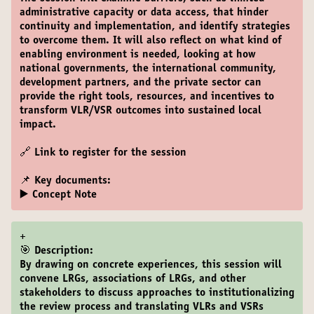
administrative capacity or data access, that hinder
continuity and implementation, and identify strategies
to overcome them. It will also reflect on what kind of
enabling environment is needed, looking at how
national governments, the international community,
development partners, and the private sector can
provide the right tools, resources, and incentives to
transform VLR/VSR outcomes into sustained local
impact.
🔗
Link to register for the session
📌 Key documents:
▶️ Concept Note
+
🎯 Description:
By drawing on concrete experiences, this session will
convene LRGs, associations of LRGs, and other
stakeholders to discuss approaches to institutionalizing
the review process and translating VLRs and VSRs