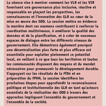
La séance vise à montrer comment les VLR et les VSR
favorisent une gouvernance plus inclusive, réactive et
responsable en plaçant les perspectives, les
connaissances et l'innovation des GLR au cœur de la
mise en œuvre des ODD. La session mettra en évidence
la manière dont ces examens contribuent à renforcer la
coordination multiniveaux, à améliorer la qualité des
données et de la planification, et à créer de nouveaux
espaces de dialogue entre les différents niveaux de
gouvernement. Elle démontrera également pourquoi
une décentralisation plus forte et plus efficace est
essentielle pour exploiter pleinement ce potentiel
local, en veillant à ce que tous les territoires et toutes
les communautés disposent des moyens et du mandat
nécessaires pour promouvoir le développement durable.
S'appuyant sur les résultats de la FfD4 et en
préparation du FPHN, la session identifiera les
prochaines étapes pour approfondir la reconnaissance
politique et institutionnelle des GLR en tant qu'acteurs
essentiels de la réalisation des ODD à travers des
approches impliquant l'ensemble du gouvernement et
l'ensemble de la société.