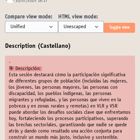
10/07/2025 16:17
Compare view mode:
HTML view mode:
Toggle view
Description (Castellano)
-
🎯 Descripción:
Esta sesión destacará cómo la participación significativa
de diferentes grupos de población (incluidas las mujeres,
los jóvenes, las personas mayores, las personas con
discapacidad, los pueblos indígenas, las personas
migrantes y refugiadas, y las personas que viven en la
pobreza y en zonas rurales y remotas) en VLR y VSR
puede abordar los desafíos sociales clave que enfrentamos
hoy, fortaleciendo los procesos participativos, superando
las brechas sectoriales, garantizando que nadie se quede
atrás y dando como resultado una acción conjunta para
construir un mundo más justo, inclusivo y sostenible.