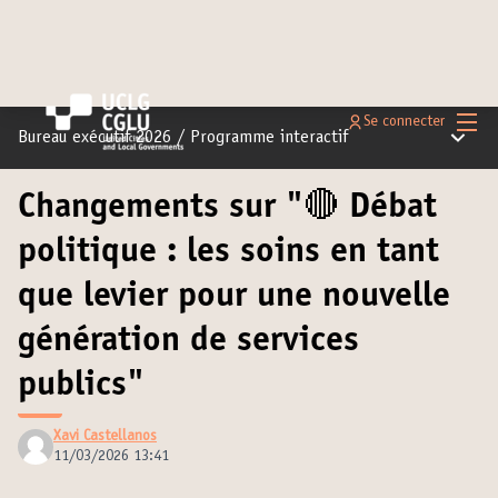
Menu 
Se connecter
Menu pr
Bureau exécutif 2026
/
Programme interactif
Changements sur "🔴 Débat
politique : les soins en tant
que levier pour une nouvelle
génération de services
publics"
Xavi Castellanos
11/03/2026 13:41