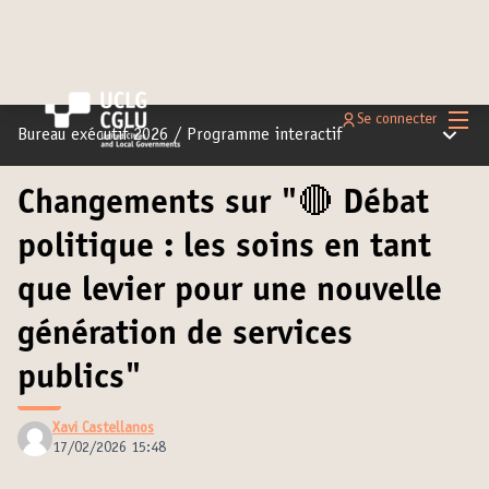
Menu 
Se connecter
Menu pr
Bureau exécutif 2026
/
Programme interactif
Changements sur "🔴 Débat
politique : les soins en tant
que levier pour une nouvelle
génération de services
publics"
Xavi Castellanos
17/02/2026 15:48