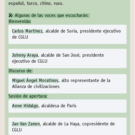
español, turco, chino, ruso.
🎤 Algunas de las voces que escucharán:
Bienvenida:
Carlos Martínez
, alcalde de Soria, presidente ejecutivo
de CGLU
Johnny Araya
, alcalde de San José, presidente
ejecutivo de CGLU
Discurso de:
Miguel Ángel Moratinos
, alto representante de la
Alianza de civilizaciones
Sesión de apertura:
Anne Hidalgo
, alcaldesa de París
Jan Van Zanen
, alcalde de La Haya, copresidente de
CGLU