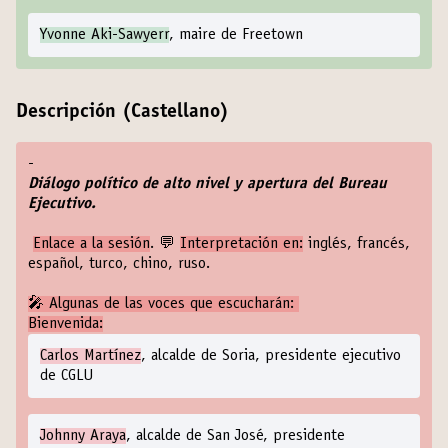
Yvonne Aki-Sawyerr
, maire de Freetown
Descripción (Castellano)
-
Diálogo político de alto nivel y apertura del Bureau
Ejecutivo.
Enlace a la sesión
. 💬
Interpretación en:
inglés, francés,
español, turco, chino, ruso.
🎤 Algunas de las voces que escucharán:
Bienvenida:
Carlos Martínez
, alcalde de Soria, presidente ejecutivo
de CGLU
Johnny Araya
, alcalde de San José, presidente