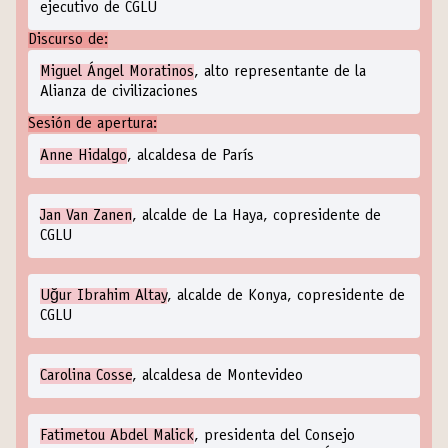
ejecutivo de CGLU
Discurso de:
Miguel Ángel Moratinos
, alto representante de la
Alianza de civilizaciones
Sesión de apertura:
Anne Hidalgo
, alcaldesa de París
Jan Van Zanen
, alcalde de La Haya, copresidente de
CGLU
Uğur Ibrahim Altay
, alcalde de Konya, copresidente de
CGLU
Carolina Cosse
, alcaldesa de Montevideo
Fatimetou Abdel Malick
, presidenta del Consejo