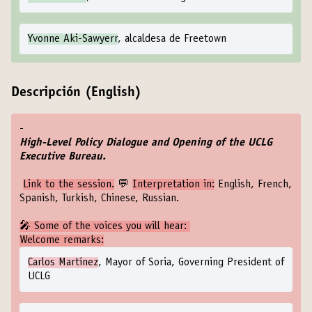
Yvonne Aki-Sawyerr
, alcaldesa de Freetown
Descripción (English)
-
High-Level Policy Dialogue and Opening of the UCLG
Executive Bureau.
Link to the session
.
💬
Interpretation in:
English, French,
Spanish, Turkish, Chinese, Russian.
‍🎤 Some of the voices you will hear:
Welcome remarks:
Carlos Martínez
, Mayor of Soria, Governing President of
UCLG