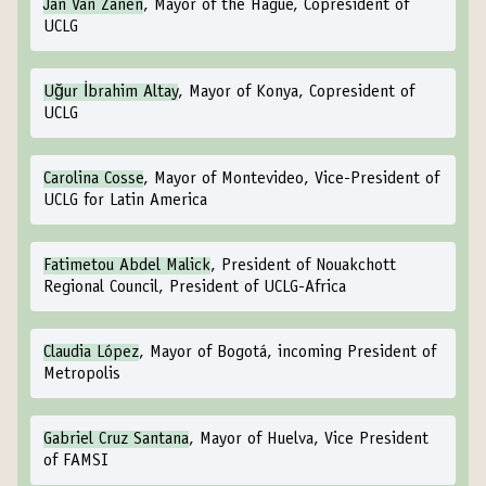
Jan Van Zanen
, Mayor of the Hague, Copresident of
UCLG
Uğur İbrahim Altay
, Mayor of Konya, Copresident of
UCLG
Carolina Cosse
, Mayor of Montevideo, Vice-President of
UCLG for Latin America
Fatimetou Abdel Malick
, President of Nouakchott
Regional Council, President of UCLG-Africa
Claudia López
, Mayor of Bogotá, incoming President of
Metropolis
Gabriel Cruz Santana
, Mayor of Huelva, Vice President
of FAMSI