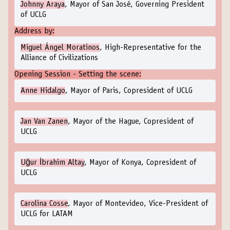
Johnny Araya
, Mayor of San José, Governing President
of UCLG
Address by:
Miguel Ángel Moratinos
, High-Representative for the
Alliance of Civilizations
Opening Session - Setting the scene:
Anne Hidalgo
, Mayor of Paris, Copresident of UCLG
Jan Van Zanen
, Mayor of the Hague, Copresident of
UCLG
Uğur İbrahim Altay
, Mayor of Konya, Copresident of
UCLG
Carolina Cosse
, Mayor of Montevideo, Vice-President of
UCLG for LATAM