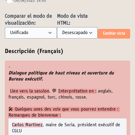
09/06/2022 19:50
Comparar el modo de
Modo de vista
visualización:
HTML:
Cambiar vista
Descripción (Français)
-
Dialogue politique de haut niveau et ouverture du
Bureau exécutif.
Lien vers la session
. 💬
Interprétation en :
anglais,
français, espagnol, turc, chinois, russe.
🎤 Quelques unes des voix que vous pourrez entendre :
Remarques de bienvenue :
Carlos Martínez
, maire de Soria, président exécutif de
CGLU