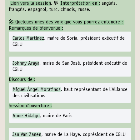
Lien vers la session
. 💬
Interprétation en :
anglais,
français, espagnol, turc, chinois, russe.
🎤 Quelques unes des voix que vous pourrez entendre :
Remarques de bienvenue :
Carlos Martínez
, maire de Soria, président exécutif de
CGLU
Johnny Araya
, maire de San José, président exécutif de
CGLU
Discours de :
Miguel Ángel Moratinos
, haut représentant de l'Alliance
des civilisations
Session d’ouverture :
Anne Hidalgo
, maire de Paris
Jan Van Zanen
, maire de La Haye, coprésident de CGLU