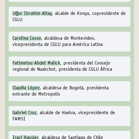
Uğur Ibrahim Altay
, alcalde de Konya, copresidente de
CGLU
Carolina Cosse
, alcaldesa de Montevideo,
vicepresidenta de CGLU para América Latina
Fatimetou Abdel Malick
, presidenta del Consejo
regional de Nuakchot, presidenta de CGLU África
Claudia López
, alcaldesa de Bogotá, presidenta
entrante de Metropolis
Gabriel Cruz
, alcalde de Huelva, vicepresidente de
FAMSI
Irací Hassler
, alcaldesa de Santiago de Chile