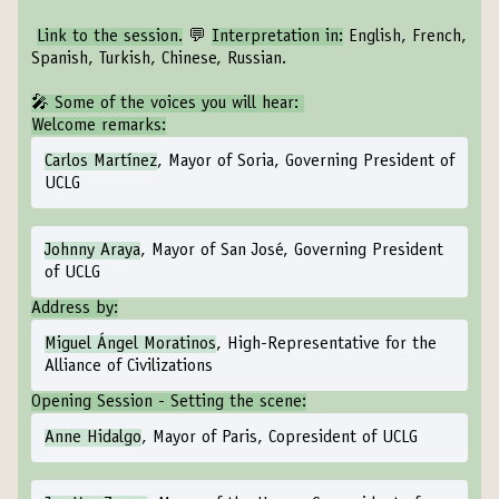
Link to the session
.
💬
Interpretation in:
English, French,
Spanish, Turkish, Chinese, Russian.
‍🎤 Some of the voices you will hear:
Welcome remarks:
Carlos Martínez
, Mayor of Soria, Governing President of
UCLG
Johnny Araya
, Mayor of San José, Governing President
of UCLG
Address by:
Miguel Ángel Moratinos
, High-Representative for the
Alliance of Civilizations
Opening Session - Setting the scene:
Anne Hidalgo
, Mayor of Paris, Copresident of UCLG