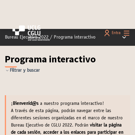
Menú 
Entra
Menú pr
Bureau Ejecutivo 2022
/
Programa interactivo
Programa interactivo
Filtrar y buscar
¡
Bienvenid@s
a nuestro programa interactivo!
A través de esta página, podrán navegar entre las
diferentes sesiones organizadas en el marco de nuestro
Bureau Ejecutivo de CGLU 2022. Podrán
visitar la página
de cada sesión
,
acceder a los enlaces para participar en