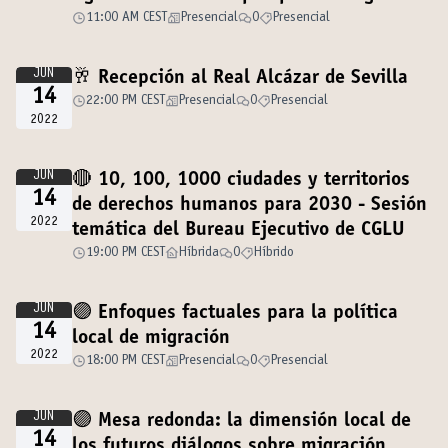
desde el Mediterráneo
11:00 AM CEST
Presencial
0
Presencial
JUN
🥂 Recepción al Real Alcázar de Sevilla
14
22:00 PM CEST
Presencial
0
Presencial
2022
JUN
🔴 10, 100, 1000 ciudades y territorios
14
de derechos humanos para 2030 - Sesión
2022
temática del Bureau Ejecutivo de CGLU
19:00 PM CEST
Híbrida
0
Híbrido
JUN
🟣 Enfoques factuales para la política
14
local de migración
2022
18:00 PM CEST
Presencial
0
Presencial
JUN
🟣 Mesa redonda: la dimensión local de
14
los futuros diálogos sobre migración