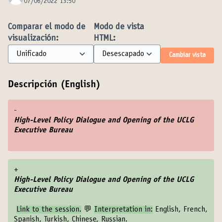
07/06/2022 13:50
Comparar el modo de
Modo de vista
visualización:
HTML:
Cambiar vista
Descripción (English)
-
High-Level Policy Dialogue and Opening of the UCLG
Executive Bureau
+
High-Level Policy Dialogue and Opening of the UCLG
Executive Bureau
Link to the session
.
💬
Interpretation in:
English, French,
Spanish, Turkish, Chinese, Russian.