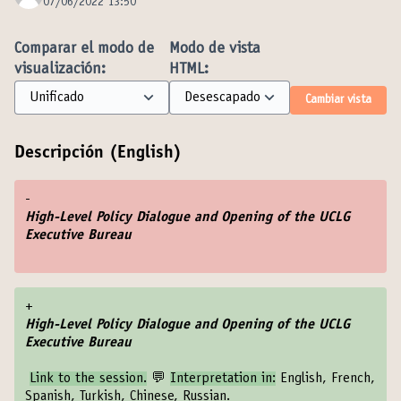
07/06/2022 13:50
Comparar el modo de
Modo de vista
visualización:
HTML:
Cambiar vista
Descripción (English)
-
High-Level Policy Dialogue and Opening of the UCLG
Executive Bureau
+
High-Level Policy Dialogue and Opening of the UCLG
Executive Bureau
Link to the session
.
💬
Interpretation in:
English, French,
Spanish, Turkish, Chinese, Russian.