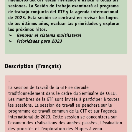
miembros del GTF están invitados a asistir a todas las
sesiones. La Sesión de trabajo examinará el programa
de trabajo conjunto del GTF y la agenda internacional
de 2023. Esta sesión se centrará en revisar los logros
de los últimos años, evaluar las prioridades y explorar
los próximos hitos.
➢
Renovar el sistema multilateral
➢
Prioridades para 2023
Description (Français)
-
La session de travail de la GTF se déroule
traditionnellement dans le cadre du Séminaire de CGLU.
Les membres de la GTF sont invités à participer à toutes
les sessions. La session de travail se penchera sur le
programme de travail commun de la GTF et sur l'agenda
international de 2023. Cette session se concentrera sur
l'examen des réalisations des années passées, l'évaluation
des priorités et l'exploration des étapes à venir.