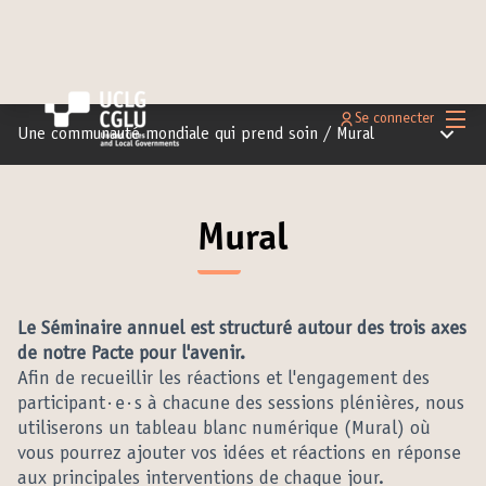
Menu 
Se connecter
Menu pr
Une communauté mondiale qui prend soin
/
Mural
Mural
Le Séminaire annuel est structuré autour des trois axes
de notre Pacte pour l'avenir.
Afin de recueillir les réactions et l'engagement des
participant·e·s à chacune des sessions plénières, nous
utiliserons un tableau blanc numérique (Mural) où
vous pourrez ajouter vos idées et réactions en réponse
aux principales interventions de chaque jour.