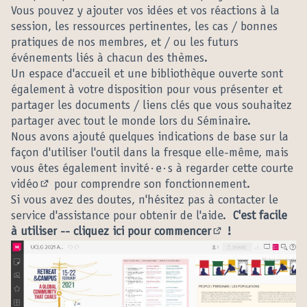
Vous pouvez y ajouter vos idées et vos réactions à la
session, les ressources pertinentes, les cas / bonnes
pratiques de nos membres, et / ou les futurs
événements liés à chacun des thèmes.
Un espace d'accueil et une bibliothèque ouverte sont
également à votre disposition pour vous présenter et
partager les documents / liens clés que vous souhaitez
partager avec tout le monde lors du Séminaire.
Nous avons ajouté quelques indications de base sur la
façon d'utiliser l'outil dans la fresque elle-même, mais
vous êtes également invité·e·s à regarder cette
courte
vidéo
pour comprendre son fonctionnement.
(Lien externe)
Si vous avez des doutes, n'hésitez pas à contacter le
service d'assistance pour obtenir de l'aide.
C'est facile
à utiliser --
cliquez ici pour commencer
!
(Lien externe)