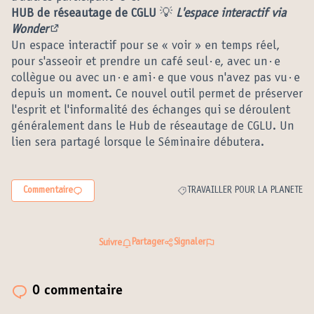
HUB de réseautage de CGLU
💡
L'espace interactif via
Wonder
(Lien externe)
Un espace interactif pour se « voir » en temps réel,
pour s'asseoir et prendre un café seul·e, avec un·e
collègue ou avec un·e ami·e que vous n'avez pas vu·e
depuis un moment. Ce nouvel outil permet de préserver
l'esprit et l'informalité des échanges qui se déroulent
généralement dans le Hub de réseautage de CGLU. Un
lien sera partagé lorsque le Séminaire débutera.
Commentaire
TRAVAILLER POUR LA PLANETE
Filtrer les résultats de la catégo
Partager
Signaler
Suivre
0 commentaire