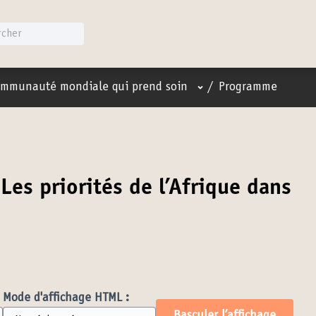
Menu utilisateur
mmunauté mondiale qui prend soin
/
Programme
es priorités de l’Afrique dans
Mode d'affichage HTML :