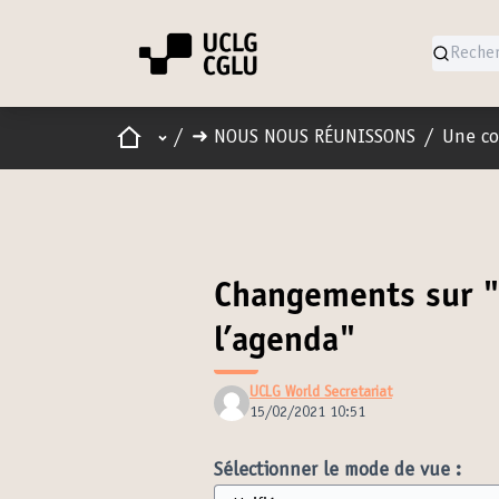
Accueil
Menu principal
/
➜ NOUS NOUS RÉUNISSONS
/
Une co
Changements sur "L
l’agenda"
UCLG World Secretariat
15/02/2021 10:51
Sélectionner le mode de vue :