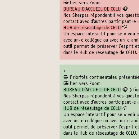
🖼️ lien vers Zoom
BUREAU D’ACCUEIL DE CGLU
🎧
Nos Sherpas répondent à vos questio
contact avec d'autres participant·e·
HUB de réseautage de CGLU
💡
Un espace interactif pour se « voir 
avec un·e collègue ou avec un·e ami
outil permet de préserver l'esprit e
dans le Hub de réseautage de CGLU. 
+
🔵 Priorités continentales présenté
🖼️ lien vers Zoom
BUREAU D’ACCUEIL DE CGLU
🎧 (
cli
Nos Sherpas répondent à vos questio
contact avec d'autres participant·e·
HUB de réseautage de CGLU
💡
Un espace interactif pour se « voir 
avec un·e collègue ou avec un·e ami
outil permet de préserver l'esprit e
dans le Hub de réseautage de CGLU. 