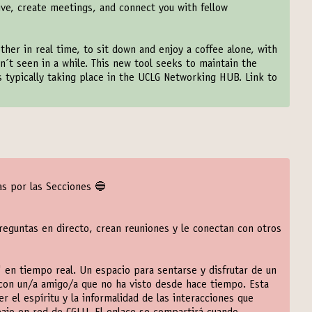
ive, create meetings, and connect you with fellow
ther in real time, to sit down and enjoy a coffee alone, with
n´t seen in a while. This new tool seeks to maintain the
ns typically taking place in the UCLG Networking HUB. Link to
das por las Secciones 🔵
eguntas en directo, crean reuniones y le conectan con otros
 en tiempo real. Un espacio para sentarse y disfrutar de un
con un/a amigo/a que no ha visto desde hace tiempo. Esta
el espíritu y la informalidad de las interacciones que