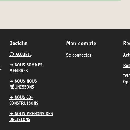
Decidim
Mon compte
Re
⚪️ ACCUEIL
Se connecter
Act
➜ NOUS SOMMES
Ren
nd
MEMBRES
Tél
➜ NOUS NOUS
Ope
RÉUNISSONS
➜ NOUS CO-
CONSTRUISONS
➜ NOUS PRENONS DES
DÉCISIONS