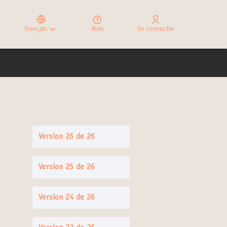
Elegir el idioma
Choose language
Français
Aide
Se connecter
Choisir la langue
Version 26 de 26
Version 25 de 26
Version 24 de 26