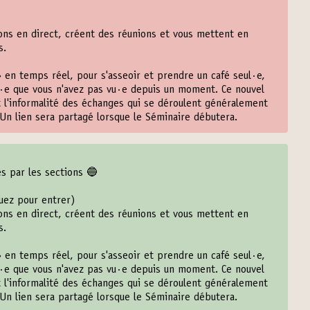
ns en direct, créent des réunions et vous mettent en
s.
» en temps réel, pour s'asseoir et prendre un café seul·e,
·e que vous n'avez pas vu·e depuis un moment. Ce nouvel
t l'informalité des échanges qui se déroulent généralement
Un lien sera partagé lorsque le Séminaire débutera.
es par les sections 🔵
quez pour entrer
)
ns en direct, créent des réunions et vous mettent en
s.
» en temps réel, pour s'asseoir et prendre un café seul·e,
·e que vous n'avez pas vu·e depuis un moment. Ce nouvel
t l'informalité des échanges qui se déroulent généralement
Un lien sera partagé lorsque le Séminaire débutera.