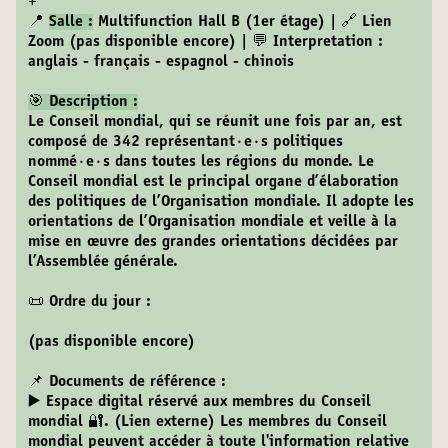
+
📍
Salle :
Multifunction Hall B (1er étage) | 🔗 Lien
Zoom (pas disponible encore) | 💬 Interpretation :
anglais - français - espagnol - chinois
🎯 Description :
Le Conseil mondial, qui se réunit une fois par an, est
composé de 342 représentant·e·s politiques
nommé·e·s dans toutes les régions du monde. Le
Conseil mondial est le principal organe d’élaboration
des politiques de l’Organisation mondiale. Il adopte les
orientations de l’Organisation mondiale et veille à la
mise en œuvre des grandes orientations décidées par
l’Assemblée générale.
📜 Ordre du jour :
(pas disponible encore)
📌 Documents de référence :
▶️ Espace digital réservé aux membres du Conseil
mondial 🔐. (Lien externe)
Les membres du Conseil
mondial peuvent accéder à toute l'information relative