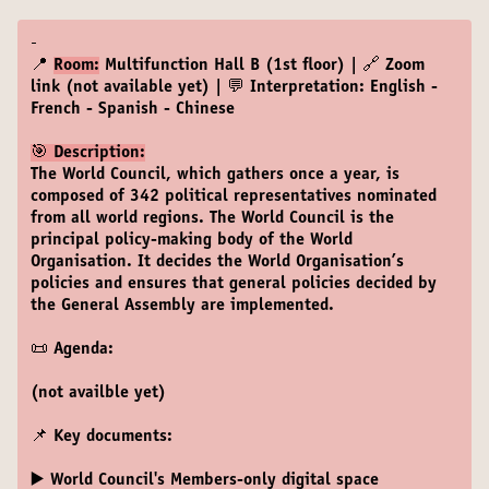
-
📍
Room:
Multifunction Hall B (1st floor) | 🔗 Zoom
link (not available yet) | 💬 Interpretation: English -
French - Spanish - Chinese
🎯 Description:
The World Council, which gathers once a year, is
composed of 342 political representatives nominated
from all world regions. The World Council is the
principal policy-making body of the World
Organisation. It decides the World Organisation’s
policies and ensures that general policies decided by
the General Assembly are implemented.
📜 Agenda:
(not availble yet)
📌 Key documents:
▶️ World Council's Members-only digital space