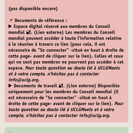
(pas disponible encore)
📌 Documents de référence :
▶️ Espace digital réservé aux membres du Conseil
mondial 🔐. (Lien externe)
Les membres du Conseil
mondial peuvent accéder à toute l'information relative
à la réunion à travers ce lien (pour cela, il est
nécessaire de "Se connecter" -situé en haut à droite de
cette page- avant de cliquer sur le lien). Celles et ceux
qui ne sont pas membres ne pourront pas accéder à cet
espace.
Pour toute question ou doute lié à UCLGMeets
et à votre compte, n'hésitez pas à contacter
info@uclg.org.
▶️ Documents de travail 🔐. (Lien externe)
Disponible
uniquement pour les membres du Conseil mondial (il
est nécessaire de "Se connecter" -situé en haut à
droite de cette page- avant de cliquer sur le lien).
Pour
toute question ou doute lié à UCLGMeets et à votre
compte, n'hésitez pas à contacter info@uclg.org.