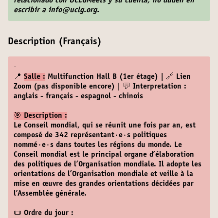
relacionado con UCLGMeets y su cuenta, no duden en
escribir a info@uclg.org.
Description (Français)
-
📍
Salle :
Multifunction Hall B (1er étage) | 🔗 Lien
Zoom (pas disponible encore) | 💬 Interpretation :
anglais - français - espagnol - chinois
🎯 Description :
Le Conseil mondial, qui se réunit une fois par an, est
composé de 342 représentant·e·s politiques
nommé·e·s dans toutes les régions du monde. Le
Conseil mondial est le principal organe d’élaboration
des politiques de l’Organisation mondiale. Il adopte les
orientations de l’Organisation mondiale et veille à la
mise en œuvre des grandes orientations décidées par
l’Assemblée générale.
📜 Ordre du jour :