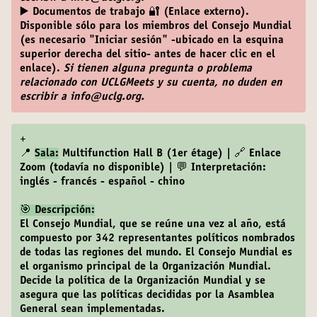
▶️ Documentos de trabajo 🔐 (Enlace externo)
.
Disponible sólo para los miembros del Consejo Mundial
(es necesario "Iniciar sesión" -ubicado en la esquina
superior derecha del sitio- antes de hacer clic en el
enlace).
Si tienen alguna pregunta o problema
relacionado con UCLGMeets y su cuenta, no duden en
escribir a info@uclg.org.
+
📍
Sala:
Multifunction Hall B (1er étage) | 🔗 Enlace
Zoom (todavía no disponible) | 💬 Interpretación:
inglés - francés - español - chino
🎯 Descripción:
El Consejo Mundial, que se reúne una vez al año, está
compuesto por 342 representantes políticos nombrados
de todas las regiones del mundo. El Consejo Mundial es
el organismo principal de la Organización Mundial.
Decide la política de la Organización Mundial y se
asegura que las políticas decididas por la Asamblea
General sean implementadas.