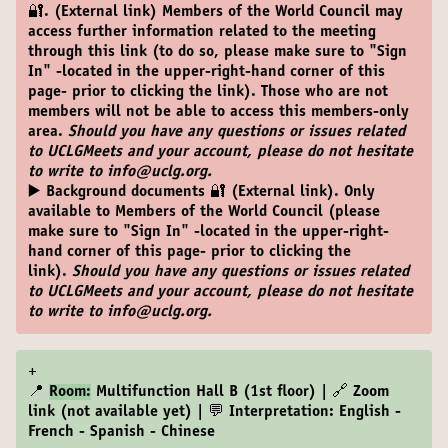
🔐. (External link)
Members of the World Council may
access further information related to the meeting
through this link (to do so, please make sure to "Sign
In" -located in the upper-right-hand corner of this
page- prior to clicking the link). Those who are not
members will not be able to access this members-only
area.
Should you have any questions or issues related
to UCLGMeets and your account, please do not hesitate
to write to info@uclg.org.
▶️ Background documents 🔐 (External link)
. Only
available to Members of the World Council (please
make sure to "Sign In" -located in the upper-right-
hand corner of this page- prior to clicking the
link).
Should you have any questions or issues related
to UCLGMeets and your account, please do not hesitate
to write to info@uclg.org.
+
📍
Room:
Multifunction Hall B (1st floor) | 🔗 Zoom
link (not available yet) | 💬 Interpretation: English -
French - Spanish - Chinese