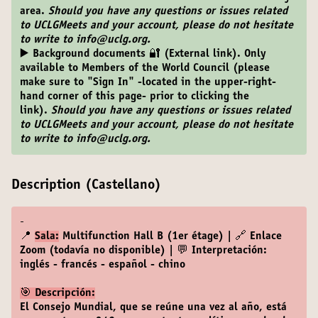
area.
Should you have any questions or issues related
to UCLGMeets and your account, please do not hesitate
to write to info@uclg.org.
▶️ Background documents 🔐 (External link). Only
available to Members of the World Council (please
make sure to "Sign In" -located in the upper-right-
hand corner of this page- prior to clicking the
link).
Should you have any questions or issues related
to UCLGMeets and your account, please do not hesitate
to write to info@uclg.org.
Description (Castellano)
-
📍
Sala:
Multifunction Hall B (1er étage) | 🔗 Enlace
Zoom (todavía no disponible) | 💬 Interpretación:
inglés - francés - español - chino
🎯 Descripción:
El Consejo Mundial, que se reúne una vez al año, está