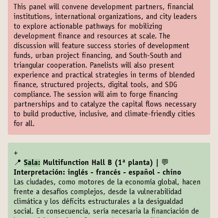
This panel will convene development partners, financial
institutions, international organizations, and city leaders
to explore actionable pathways for mobilizing
development finance and resources at scale. The
discussion will feature success stories of development
funds, urban project financing, and South-South and
triangular cooperation. Panelists will also present
experience and practical strategies in terms of blended
finance, structured projects, digital tools, and SDG
compliance. The session will aim to forge financing
partnerships and to catalyze the capital flows necessary
to build productive, inclusive, and climate-friendly cities
for all.
+
📍
Sala:
Multifunction Hall B (1ª planta) | 💬
Interpretación: inglés - francés - español - chino
Las ciudades, como motores de la economía global, hacen
frente a desafíos complejos, desde la vulnerabilidad
climática y los déficits estructurales a la desigualdad
social. En consecuencia, sería necesaria la financiación de