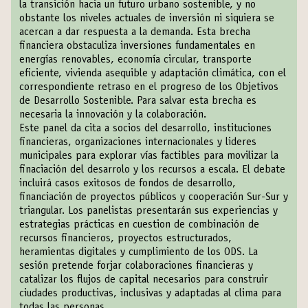
la transición hacia un futuro urbano sostenible, y no
obstante los niveles actuales de inversión ni siquiera se
acercan a dar respuesta a la demanda. Esta brecha
financiera obstaculiza inversiones fundamentales en
energías renovables, economía circular, transporte
eficiente, vivienda asequible y adaptación climática, con el
correspondiente retraso en el progreso de los Objetivos
de Desarrollo Sostenible. Para salvar esta brecha es
necesaria la innovación y la colaboración.
Este panel da cita a socios del desarrollo, instituciones
financieras, organizaciones internacionales y lideres
municipales para explorar vías factibles para movilizar la
finaciación del desarrolo y los recursos a escala. El debate
incluirá casos exitosos de fondos de desarrollo,
financiación de proyectos públicos y cooperación Sur-Sur y
triangular. Los panelistas presentarán sus experiencias y
estrategias prácticas en cuestion de combinación de
recursos financieros, proyectos estructurados,
heramientas digitales y cumplimiento de los ODS. La
sesión pretende forjar colaboraciones financieras y
catalizar los flujos de capital necesarios para construir
ciudades productivas, inclusivas y adaptadas al clima para
todas las personas.