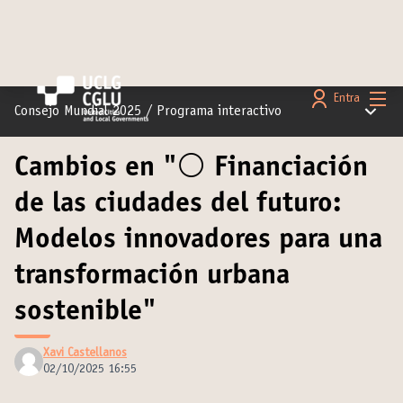
Menú 
Entra
Menú pr
Consejo Mundial 2025
/
Programa interactivo
Cambios en "⚪️ Financiación
de las ciudades del futuro:
Modelos innovadores para una
transformación urbana
sostenible"
Xavi Castellanos
02/10/2025 16:55