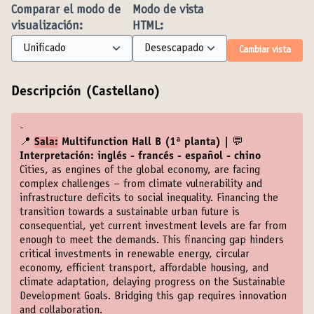
Comparar el modo de
Modo de vista
visualización:
HTML:
Cambiar vista
Descripción (Castellano)
-
📍
Sala:
Multifunction Hall B (1ª planta) | 💬
Interpretación: inglés - francés - español - chino
Cities, as engines of the global economy, are facing
complex challenges – from climate vulnerability and
infrastructure deficits to social inequality. Financing the
transition towards a sustainable urban future is
consequential, yet current investment levels are far from
enough to meet the demands. This financing gap hinders
critical investments in renewable energy, circular
economy, efficient transport, affordable housing, and
climate adaptation, delaying progress on the Sustainable
Development Goals. Bridging this gap requires innovation
and collaboration.