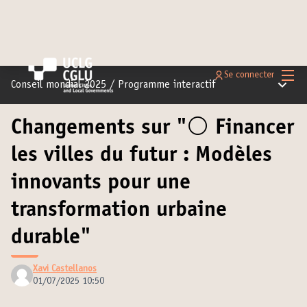
Menu 
Se connecter
Menu pr
Conseil mondial 2025
/
Programme interactif
Changements sur "⚪️ Financer
les villes du futur : Modèles
innovants pour une
transformation urbaine
durable"
Xavi Castellanos
01/07/2025 10:50