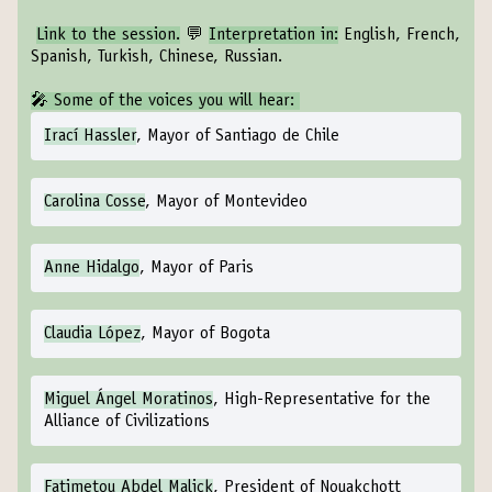
Link to the session
.
💬
Interpretation in:
English, French,
Spanish, Turkish, Chinese, Russian.
‍🎤 Some of the voices you will hear:
Irací Hassler
, Mayor of Santiago de Chile
Carolina Cosse
, Mayor of Montevideo
Anne Hidalgo
, Mayor of Paris
Claudia López
, Mayor of Bogota
Miguel Ángel Moratinos
, High-Representative for the
Alliance of Civilizations
Fatimetou Abdel Malick
, President of Nouakchott