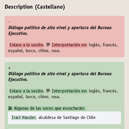
Description (Castellano)
-
Diálogo político de alto nivel y apertura del Bureau
Ejecutivo.
Enlace a la sesión
. 💬
Interpretación en:
inglés, francés,
español, turco, chino, ruso.
+
Diálogo político de alto nivel y apertura del Bureau
Ejecutivo.
Enlace a la sesión
. 💬
Interpretación en:
inglés, francés,
español, turco, chino, ruso.
🎤 Algunas de las voces que escucharán:
Irací Hassler
, alcaldesa de Santiago de Chile