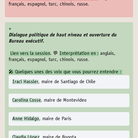
français, espagnol, turc, chinois, russe.
+
Dialogue politique de haut niveau et ouverture du
Bureau exécutif.
Lien vers la session
. 💬
Interprétation en :
anglais,
français, espagnol, turc, chinois, russe.
🎤 Quelques unes des voix que vous pourrez entendre :
Irací Hassler
, maire de Santiago de Chile
Carolina Cosse
, maire de Montevideo
Anne Hidalgo
, maire de Paris
Claudia López
, maire de Bogota