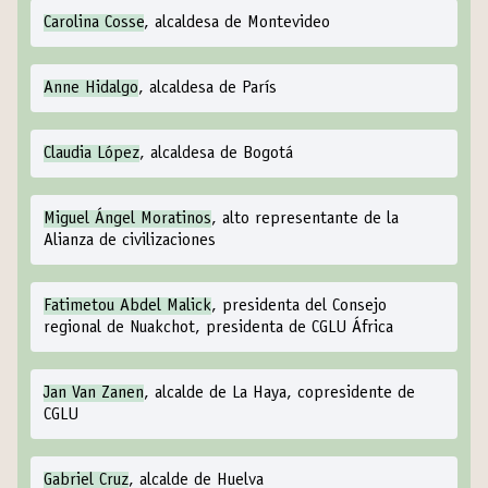
Carolina Cosse
, alcaldesa de Montevideo
Anne Hidalgo
, alcaldesa de París
Claudia López
, alcaldesa de Bogotá
Miguel Ángel Moratinos
, alto representante de la
Alianza de civilizaciones
Fatimetou Abdel Malick
, presidenta del Consejo
regional de Nuakchot, presidenta de CGLU África
Jan Van Zanen
, alcalde de La Haya, copresidente de
CGLU
Gabriel Cruz
, alcalde de Huelva