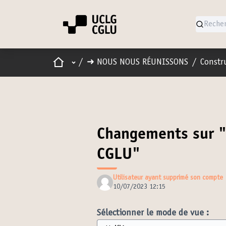
Accueil
Menu principal
/
➜ NOUS NOUS RÉUNISSONS
/
Constru
Changements sur "
CGLU"
Utilisateur ayant supprimé son compte
10/07/2023 12:15
Sélectionner le mode de vue :