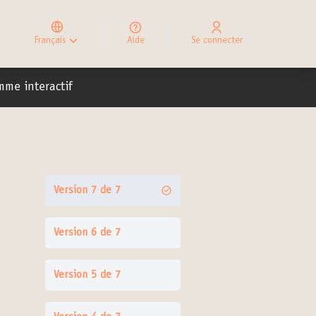
Elegir el idioma
Choose language
Français
Aide
Se connecter
Choisir la langue
ateur
mme interactif
Version 7 de 7
Version 6 de 7
Version 5 de 7