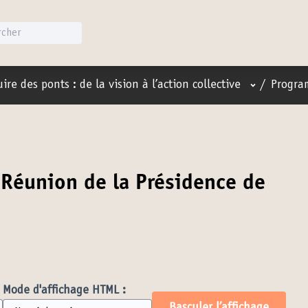
Menu utilis
ire des ponts : de la vision à l’action collective
/
Progra
Réunion de la Présidence de
Mode d'affichage HTML :