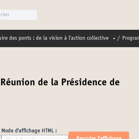
Menu utilis
ire des ponts : de la vision à l’action collective
/
Progra
Réunion de la Présidence de
Mode d'affichage HTML :