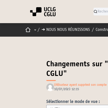
Accueil
Menu principal
/
➜ NOUS NOUS RÉUNISSONS
/
Constru
Changements sur "
CGLU"
Utilisateur ayant supprimé son compte
10/07/2023 12:15
Sélectionner le mode de vue :