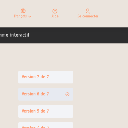
Elegir el idioma
Choose language
Français
Aide
Se connecter
Choisir la langue
ateur
mme interactif
Version 7 de 7
Version 6 de 7
Version 5 de 7