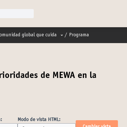
Menú de usuario
omunidad global que cuida
/
Programa
rioridades de MEWA en la
:
Modo de vista HTML: