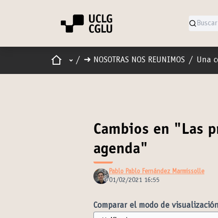
Inicio
Menú principal
/
➜ NOSOTRAS NOS REUNIMOS
/
Una c
Cambios en "Las p
agenda"
Pablo Pablo Fernández Marmissolle
01/02/2021 16:55
Comparar el modo de visualización