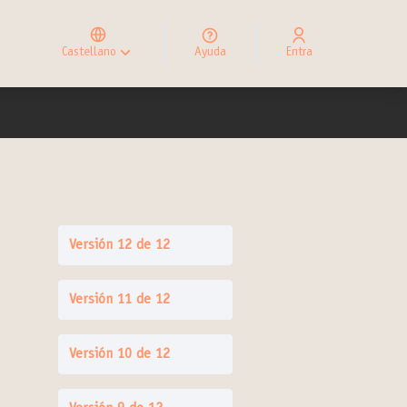
Elegir el idioma
Choose language
Castellano
Ayuda
Entra
Choisir la langue
Versión 12 de 12
Versión 11 de 12
Versión 10 de 12