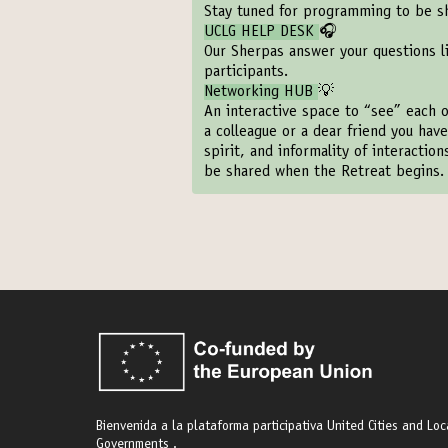
Stay tuned for programming to be s
UCLG HELP DESK
🎧
Our Sherpas answer your questions l
participants.
Networking HUB
💡
An interactive space to “see” each o
a colleague or a dear friend you have
spirit, and informality of interactio
be shared when the Retreat begins.
Bienvenida a la plataforma participativa United Cities and Loc
Governments .