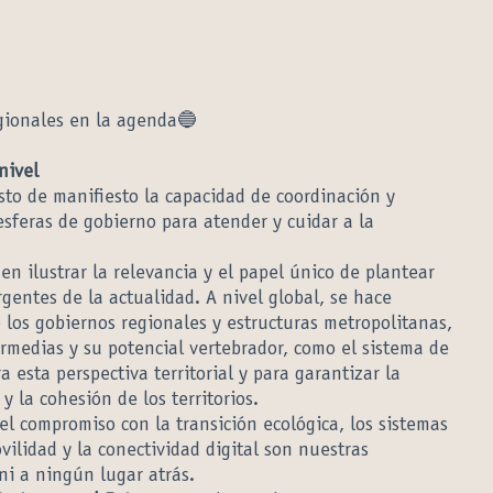
egionales en la agenda🔵
)
nivel
to de manifiesto la capacidad de coordinación y
esferas de gobierno para atender y cuidar a la
n ilustrar la relevancia y el papel único de plantear
urgentes de la actualidad. A nivel global, se hace
los gobiernos regionales y estructuras metropolitanas,
ermedias y su potencial vertebrador, como el sistema de
esta perspectiva territorial y para garantizar la
 y la cohesión de los territorios.
 el compromiso con la transición ecológica, los sistemas
vilidad y la conectividad digital son nuestras
ni a ningún lugar atrás.