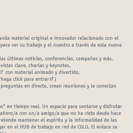
nda material original e innovador relacionado con el
para ver su trabajo y el nuestro a través de esta nueva
as últimas noticias, conferencias, campañas y más.
 externo)
istas clave, charlas y keynotes.
erno)
con material animado y divertido.
(Enlace externo)
(
haga click para entrar
)
(Enlace externo)
preguntas en directo, crean reuniones y le conectan
s" en tiempo real. Un espacio para sentarse y disfrutar
pañero/a con un/a amigo/a que no ha visto desde hace
etende mantener el espíritu y la informalidad de las
gar en el HUB de trabajo en red de CGLU. El enlace se