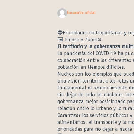
Encuentro oficial
🔵Prioridades metropolitanas y r
🖼️ Enlace a Zoom
(Enlace externo
El territorio y la gobernanza multi
La pandemia del COVID-19 ha pues
colaboración entre las diferentes 
población en tiempos difíciles.
Muchos son los ejemplos que puede
una visión territorial a los retos 
fundamental el reconocimiento de 
sin dejar de lado las ciudades int
gobernanza mejor posicionado para 
relación entre lo urbano y lo rural
Garantizar los servicios públicos y
alimentarios, el transporte y la mo
prioridades para no dejar a nadie 