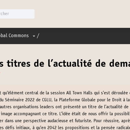
Menu utilisateur
obal Commons
/
s titres de l’actualité de dem
t qu'élément central de la session All Town Halls qui s'est déroulée 
du Séminaire 2022 de CGLU, la Plateforme Globale pour le Droit à la 
 autres organisations leaders ont présenté un titre de l’actualité d
 image accompagnant ce titre. L'idée était de nous offrir la possibil
er dans une perspective audacieuse et futuriste. Pour réussire, apr
es défis initiaux, à qu'en 2042 les propositions et la pensée radical