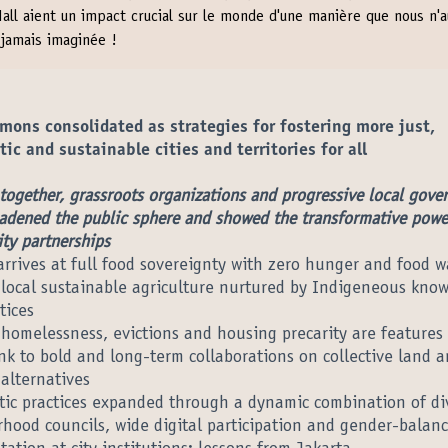
all aient un impact crucial sur le monde d'une manière que nous n'a
amais imaginée !
ons consolidated as strategies for fostering more just,
ic and sustainable cities and territories for all
together, grassroots organizations and progressive local gov
adened the public sphere and showed the transformative powe
y partnerships
rrives at full food sovereignty with zero hunger and food w
local sustainable agriculture nurtured by Indigeneous kno
tices
homelessness, evictions and housing precarity are features 
nk to bold and long-term collaborations on collective land 
alternatives
ic practices expanded through a dynamic combination of di
hood councils, wide digital participation and gender-balan