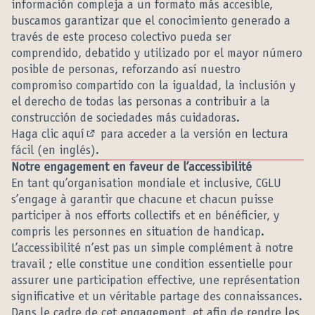
información compleja a un formato más accesible,
buscamos garantizar que el conocimiento generado a
través de este proceso colectivo pueda ser
comprendido, debatido y utilizado por el mayor número
posible de personas, reforzando así nuestro
compromiso compartido con la igualdad, la inclusión y
el derecho de todas las personas a contribuir a la
construcción de sociedades más cuidadoras.
Haga clic
aquí
para acceder a la versión en lectura
(External link)
fácil (en inglés).
Notre engagement en faveur de l’accessibilité
En tant qu’organisation mondiale et inclusive, CGLU
s’engage à garantir que chacune et chacun puisse
participer à nos efforts collectifs et en bénéficier, y
compris les personnes en situation de handicap.
L’accessibilité n’est pas un simple complément à notre
travail ; elle constitue une condition essentielle pour
assurer une participation effective, une représentation
significative et un véritable partage des connaissances.
Dans le cadre de cet engagement, et afin de rendre les