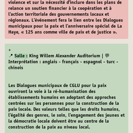
violence et sur la nécessité d'inclure dans les plans de
relance un soutien financier à la coopération et à
l'action territoriale des gouvernements locaux et
régionaux. L'événement fera le lien entre les Dialogues
municipaux pour la paix et l'anniversaire spécial de La
Haye, « 125 ans comme ville de paix et de justice ».
+
📍
Salle :
King Willem Alexander Auditorium | 💬
Interprétation : anglais - français - espagnol - turc -
chinois
Les Dialogues municipaux de CGLU pour la paix
ouvriront la voie à la ré-humanisation des
établissements humains en adoptant des approches
centrées sur les personnes pour la construction de la
paix locale. Des valeurs telles que les droits humains,
l'égalité des genres, le soin, l'engagement des jeunes et
la démocratie locale doivent être au centre de la
construction de la paix au niveau local.