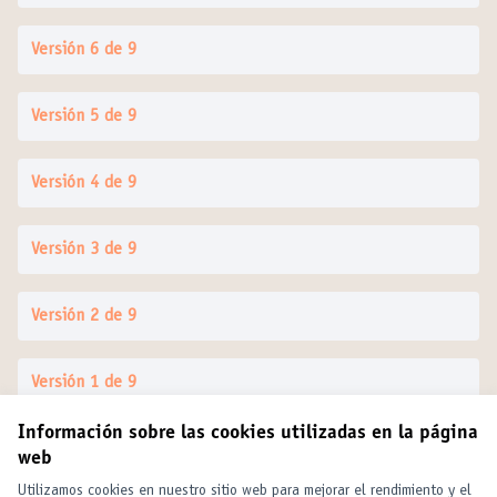
Versión 6 de 9
Versión 5 de 9
Versión 4 de 9
Versión 3 de 9
Versión 2 de 9
Versión 1 de 9
Información sobre las cookies utilizadas en la página
web
Términos y condiciones de uso
Configuración de cookies
Utilizamos cookies en nuestro sitio web para mejorar el rendimiento y el