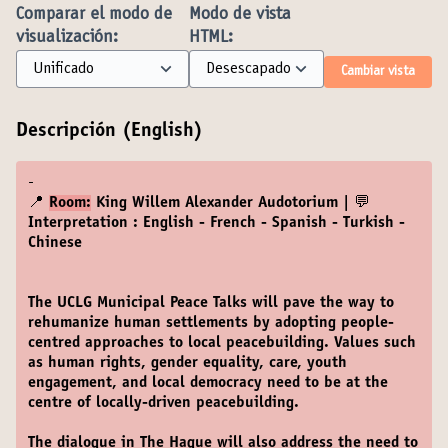
Comparar el modo de
Modo de vista
visualización:
HTML:
Cambiar vista
Descripción (English)
-
📍
Room:
King Willem Alexander Audotorium | 💬
Interpretation : English - French - Spanish - Turkish -
Chinese
The UCLG Municipal Peace Talks will pave the way to
rehumanize human settlements by adopting people-
centred approaches to local peacebuilding. Values such
as human rights, gender equality, care, youth
engagement, and local democracy need to be at the
centre of locally-driven peacebuilding.
The dialogue in The Hague will also address the need to