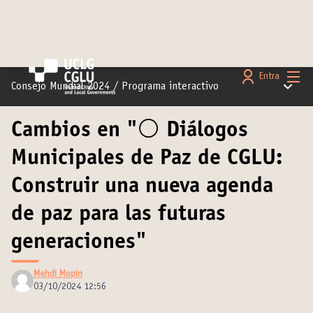
Menú 
Entra
Menú pr
Consejo Mundial 2024
/
Programa interactivo
Cambios en "⚪️ Diálogos
Municipales de Paz de CGLU:
Construir una nueva agenda
de paz para las futuras
generaciones"
Mehdi Mopin
03/10/2024 12:56