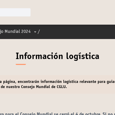
Menú de usuario
jo Mundial 2024
/
Información logística
ta página, encontrarán
información logística
relevante para guia
 de nuestro Consejo Mundial de CGLU.
tro para el Consejo Mundial se cerró el 4 de octubre. Si no