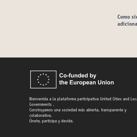
Como si
adicion
Bienvenida a la plataforma participativa United Cities and Loc
Governments .
Construyamos una sociedad más abierta, transparente y
colaborativa.
Únete, participa y decide.