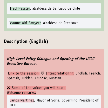
Irací Hassler
, alcaldesa de Santiago de Chile
Yvonne Aki-Sawyerr
, alcaldesa de Freetown
Description (English)
-
High-Level Policy Dialogue and Opening of the UCLG
Executive Bureau.
Link to the session
.
💬
Interpretation in:
English, French,
Spanish, Turkish, Chinese, Russian.
‍🎤 Some of the voices you will hear:
Welcome remarks:
Carlos Martínez
, Mayor of Soria, Governing President of
UCLG