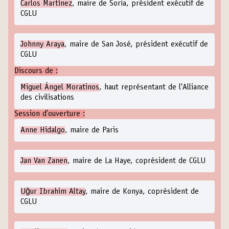
Carlos Martínez
, maire de Soria, président exécutif de
CGLU
Johnny Araya
, maire de San José, président exécutif de
CGLU
Discours de :
Miguel Ángel Moratinos
, haut représentant de l'Alliance
des civilisations
Session d’ouverture :
Anne Hidalgo
, maire de Paris
Jan Van Zanen
, maire de La Haye, coprésident de CGLU
Uğur Ibrahim Altay
, maire de Konya, coprésident de
CGLU