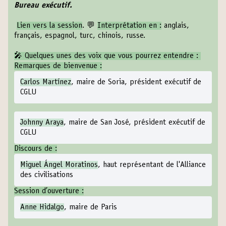
Bureau exécutif.
Lien vers la session
. 💬
Interprétation en :
anglais,
français, espagnol, turc, chinois, russe.
🎤 Quelques unes des voix que vous pourrez entendre :
Remarques de bienvenue :
Carlos Martínez
, maire de Soria, président exécutif de
CGLU
Johnny Araya
, maire de San José, président exécutif de
CGLU
Discours de :
Miguel Ángel Moratinos
, haut représentant de l'Alliance
des civilisations
Session d’ouverture :
Anne Hidalgo
, maire de Paris