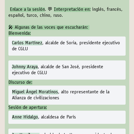
Enlace a la sesión
. 💬
Interpretación en:
inglés, francés,
español, turco, chino, ruso.
🎤 Algunas de las voces que escucharán:
Bienvenida:
Carlos Martínez
, alcalde de Soria, presidente ejecutivo
de CGLU
Johnny Araya
, alcalde de San José, presidente
ejecutivo de CGLU
Discurso de:
Miguel Ángel Moratinos
, alto representante de la
Alianza de civilizaciones
Sesión de apertura:
Anne Hidalgo
, alcaldesa de París