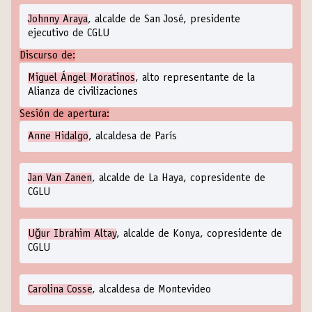
Johnny Araya
, alcalde de San José, presidente
ejecutivo de CGLU
Discurso de:
Miguel Ángel Moratinos
, alto representante de la
Alianza de civilizaciones
Sesión de apertura:
Anne Hidalgo
, alcaldesa de París
Jan Van Zanen
, alcalde de La Haya, copresidente de
CGLU
Uğur Ibrahim Altay
, alcalde de Konya, copresidente de
CGLU
Carolina Cosse
, alcaldesa de Montevideo