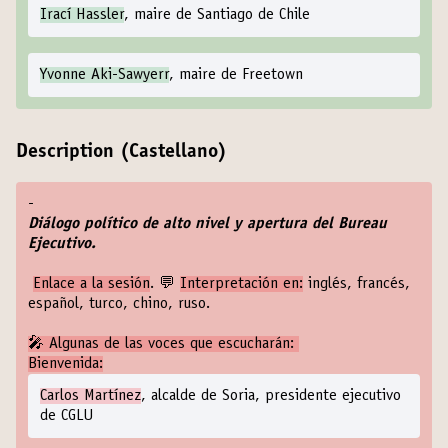
Irací Hassler
, maire de Santiago de Chile
Yvonne Aki-Sawyerr
, maire de Freetown
Description (Castellano)
-
Diálogo político de alto nivel y apertura del Bureau
Ejecutivo.
Enlace a la sesión
. 💬
Interpretación en:
inglés, francés,
español, turco, chino, ruso.
🎤 Algunas de las voces que escucharán:
Bienvenida:
Carlos Martínez
, alcalde de Soria, presidente ejecutivo
de CGLU