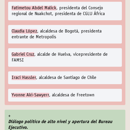
Fatimetou Abdel Malick
, presidenta del Consejo
regional de Nuakchot, presidenta de CGLU África
Claudia López
, alcaldesa de Bogotá, presidenta
entrante de Metropolis
Gabriel Cruz
, alcalde de Huelva, vicepresidente de
FAMSI
Irací Hassler
, alcaldesa de Santiago de Chile
Yvonne Aki-Sawyerr
, alcaldesa de Freetown
+
Diálogo político de alto nivel y apertura del Bureau
Ejecutivo.