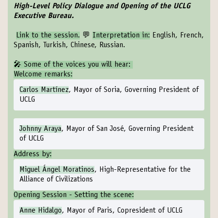
High-Level Policy Dialogue and Opening of the UCLG
Executive Bureau.
Link to the session
.
💬
Interpretation in:
English, French,
Spanish, Turkish, Chinese, Russian.
‍🎤 Some of the voices you will hear:
Welcome remarks:
Carlos Martínez
, Mayor of Soria, Governing President of
UCLG
Johnny Araya
, Mayor of San José, Governing President
of UCLG
Address by:
Miguel Ángel Moratinos
, High-Representative for the
Alliance of Civilizations
Opening Session - Setting the scene:
Anne Hidalgo
, Mayor of Paris, Copresident of UCLG