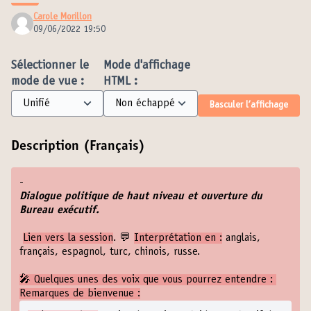
Carole Morillon
09/06/2022 19:50
Sélectionner le
Mode d'affichage
mode de vue :
HTML :
Basculer l’affichage
Description (Français)
-
Dialogue politique de haut niveau et ouverture du
Bureau exécutif.
Lien vers la session
. 💬
Interprétation en :
anglais,
français, espagnol, turc, chinois, russe.
🎤 Quelques unes des voix que vous pourrez entendre :
Remarques de bienvenue :