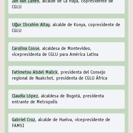
Jan Van Zanen
, alcalde de La Haya, copresidente de
CGLU
Uğur Ibrahim Altay
, alcalde de Konya, copresidente de
CGLU
Carolina Cosse
, alcaldesa de Montevideo,
vicepresidenta de CGLU para América Latina
Fatimetou Abdel Malick
, presidenta del Consejo
regional de Nuakchot, presidenta de CGLU África
Claudia López
, alcaldesa de Bogotá, presidenta
entrante de Metropolis
Gabriel Cruz
, alcalde de Huelva, vicepresidente de
FAMSI