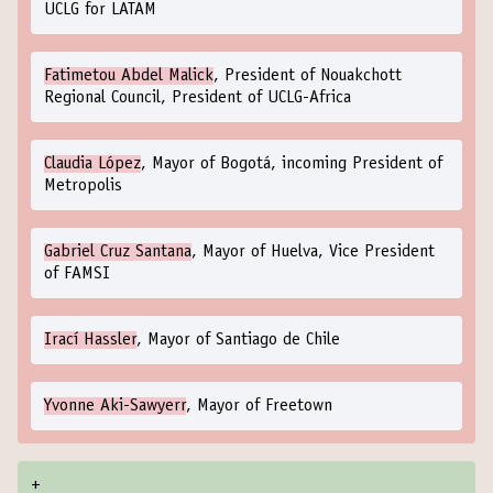
UCLG for LATAM
Fatimetou Abdel Malick
, President of Nouakchott
Regional Council, President of UCLG-Africa
Claudia López
, Mayor of Bogotá, incoming President of
Metropolis
Gabriel Cruz Santana
, Mayor of Huelva, Vice President
of FAMSI
Irací Hassler
, Mayor of Santiago de Chile
Yvonne Aki-Sawyerr
, Mayor of Freetown
+