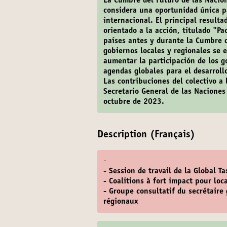
La Cumbre del Futuro de las Nacio
considera una oportunidad única pa
internacional. El principal result
orientado a la acción, titulado "P
países antes y durante la Cumbre 
gobiernos locales y regionales se 
aumentar la participación de los g
agendas globales para el desarroll
Las contribuciones del colectivo a
Secretario General de las Naciones
octubre de 2023.
Description (Français)
-
- Session de travail de la Global Ta
- Coalitions à fort impact pour loc
- Groupe consultatif du secrétaire
régionaux