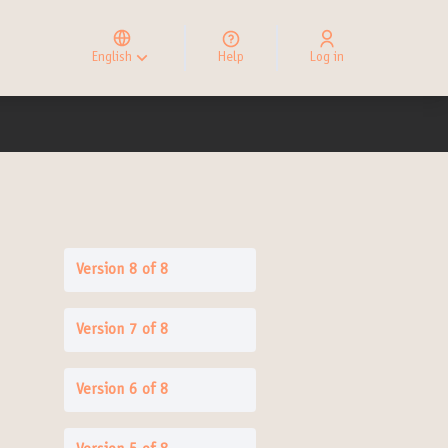
Elegir el idioma
Choose language
English
Help
Log in
Choisir la langue
Version 8 of 8
Version 7 of 8
Version 6 of 8