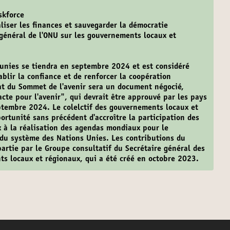
skforce
aliser les finances et sauvegarder la démocratie
 général de l'ONU sur les gouvernements locaux et
 unies se tiendra en septembre 2024 et est considéré
lir la confiance et de renforcer la coopération
tat du Sommet de l'avenir sera un document négocié,
Pacte pour l'avenir", qui devrait être approuvé par les pays
tembre 2024. Le colelctif des gouvernements locaux et
ortunité sans précédent d'accroître la participation des
 à la réalisation des agendas mondiaux pour le
du système des Nations Unies. Les contributions du
artie par le Groupe consultatif du Secrétaire général des
s locaux et régionaux, qui a été créé en octobre 2023.