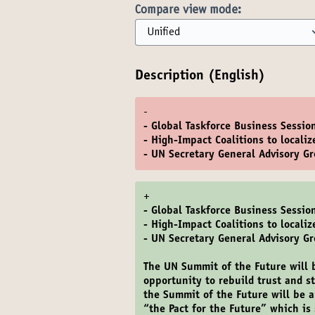
Compare view mode:
Description (English)
-
- Global Taskforce Business Sessio
- High-Impact Coalitions to locali
- UN Secretary General Advisory G
+
- Global Taskforce Business Sessio
- High-Impact Coalitions to locali
- UN Secretary General Advisory G
The UN Summit of the Future will 
opportunity to rebuild trust and 
the Summit of the Future will be 
“the Pact for the Future” which is