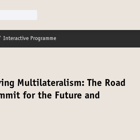
r menu
/
Interactive Programme
ing Multilateralism: The Road
mmit for the Future and