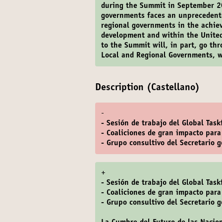
during the Summit in September 20
governments faces an unprecedente
regional governments in the achie
development and within the United
to the Summit will, in part, go th
Local and Regional Governments, w
Description (Castellano)
-
- Sesión de trabajo del Global Task
- Coaliciones de gran impacto para
- Grupo consultivo del Secretario 
+
- Sesión de trabajo del Global Task
- Coaliciones de gran impacto para
- Grupo consultivo del Secretario 