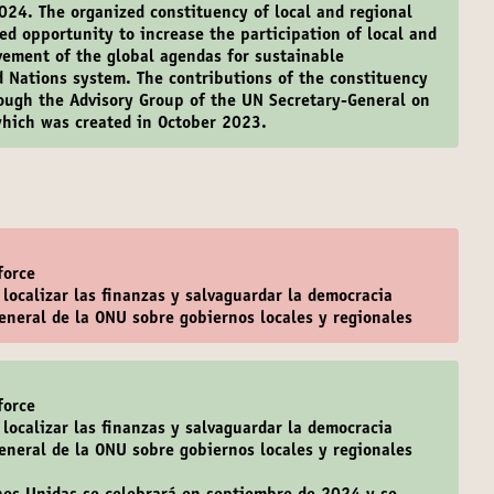
24. The organized constituency of local and regional
d opportunity to increase the participation of local and
vement of the global agendas for sustainable
 Nations system. The contributions of the constituency
rough the Advisory Group of the UN Secretary-General on
hich was created in October 2023.
force
 localizar las finanzas y salvaguardar la democracia
general de la ONU sobre gobiernos locales y regionales
force
 localizar las finanzas y salvaguardar la democracia
general de la ONU sobre gobiernos locales y regionales