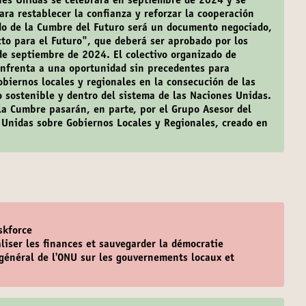
nes Unidas se celebrará en septiembre de 2024 y se
ra restablecer la confianza y reforzar la cooperación
ado de la Cumbre del Futuro será un documento negociado,
acto para el Futuro", que deberá ser aprobado por los
de septiembre de 2024. El colectivo organizado de
enfrenta a una oportunidad sin precedentes para
obiernos locales y regionales en la consecución de las
o sostenible y dentro del sistema de las Naciones Unidas.
 la Cumbre pasarán, en parte, por el Grupo Asesor del
 Unidas sobre Gobiernos Locales y Regionales, creado en
skforce
aliser les finances et sauvegarder la démocratie
 général de l'ONU sur les gouvernements locaux et