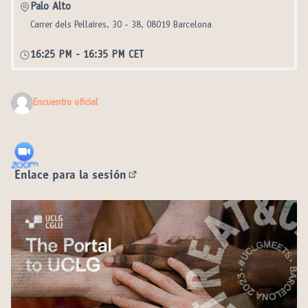
Palo Alto
Carrer dels Pellaires, 30 - 38, 08019 Barcelona
16:25 PM
-
16:35 PM CET
Encuentro oficial
Enlace para la sesión
(Enlace externo)