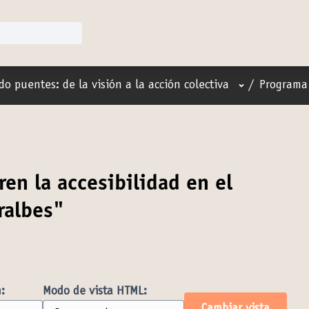
Menú de usuar
do puentes: de la visión a la acción colectiva
/
Programa 
en la accesibilidad en el
ralbes"
:
Modo de vista HTML: