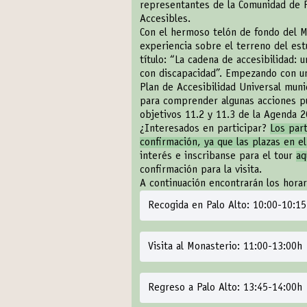
representantes de la Comunidad de Pr
Accesibles.
Con el hermoso telón de fondo del Mo
experiencia sobre el terreno del est
título:
“La cadena de accesibilidad: u
con discapacidad”
. Empezando con u
Plan de Accesibilidad Universal muni
para comprender algunas acciones pu
objetivos 11.2 y 11.3 de la Agenda 
¿Interesados en participar?
Los par
confirmación, ya que las plazas en 
interés e inscribanse para el tour
aq
confirmación para la visita.
A continuación encontrarán los horari
Recogida en Palo Alto: 10:00-10:1
Visita al Monasterio: 11:00-13:00h
Regreso a Palo Alto: 13:45-14:00h