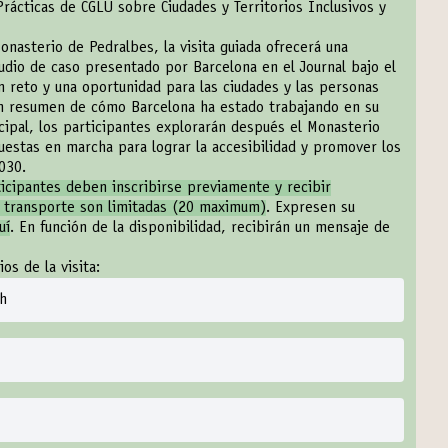
ácticas de CGLU sobre Ciudades y Territorios Inclusivos y
nasterio de Pedralbes, la visita guiada ofrecerá una
udio de caso presentado por Barcelona en el Journal bajo el
n reto y una oportunidad para las ciudades y las personas
n resumen de cómo Barcelona ha estado trabajando en su
cipal, los participantes explorarán después el Monasterio
estas en marcha para lograr la accesibilidad y promover los
2030.
ticipantes deben inscribirse previamente y recibir
el transporte son limitadas (20 maximum)
. Expresen su
uí
. En función de la disponibilidad, recibirán un mensaje de
os de la visita:
5h