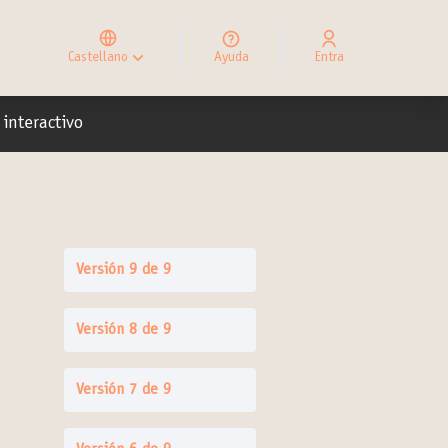
Elegir el idioma
Choose language
Castellano
Ayuda
Entra
Choisir la langue
io
interactivo
Versión 9 de 9
Versión 8 de 9
Versión 7 de 9