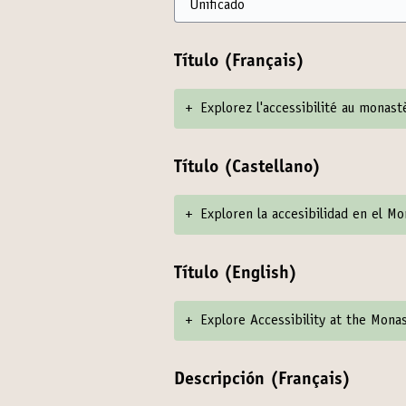
Título (Français)
+
Explorez l'accessibilité au monas
Título (Castellano)
+
Exploren la accesibilidad en el M
Título (English)
+
Explore Accessibility at the Mona
Descripción (Français)