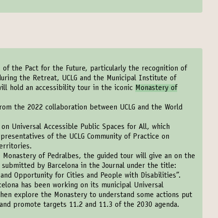
of the Pact for the Future, particularly the recognition of
 during the Retreat, UCLG and the Municipal Institute of
ill hold an accessibility tour in the iconic
Monastery of
 from the 2022 collaboration between UCLG and the World
 on Universal Accessible Public Spaces for All
, which
representatives of the UCLG Community of Practice on
erritories.
 Monastery of Pedralbes, the guided tour will give an on the
submitted by Barcelona in the Journal under the title:
 and Opportunity for Cities and People with Disabilities”
.
elona has been working on its municipal Universal
l then explore the Monastery to understand some actions put
ty and promote targets 11.2 and 11.3 of the 2030 agenda.