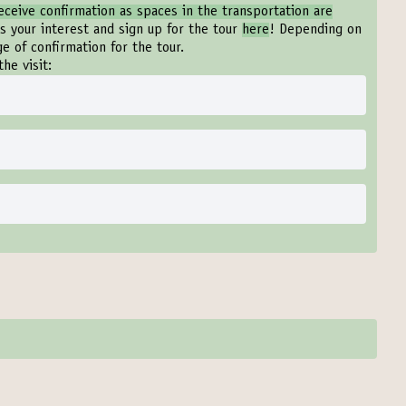
eceive confirmation as spaces in the transportation are
ss your interest and sign up for the tour
here
! Depending on
age of confirmation for the tour.
the visit: