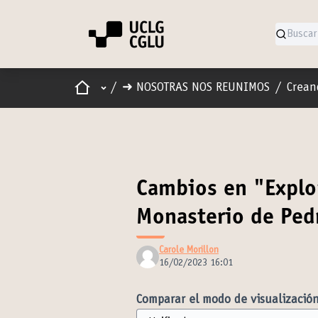
Inicio
Menú principal
/
➜ NOSOTRAS NOS REUNIMOS
/
Crean
Cambios en "Explor
Monasterio de Ped
Carole Morillon
16/02/2023 16:01
Comparar el modo de visualización