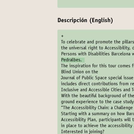
Descripción (English)
+
To celebrate and promote the pillars 
the universal right to Accessibility,
Persons with Disabilities Barcelona w
Pedralbes.
The inspiration for this tour comes
Blind Union on the
Journal of Public Space special issue
includes direct contributions from 
Inclusive and Accessible Cities and T
With the beautiful background of the
ground experience to the case study 
“The Accessibility Chain: a Challenge
Starting with a summary on how Barc
Accessibility Plan, participants wil
in place to achieve the accessibili
Interested in joining?