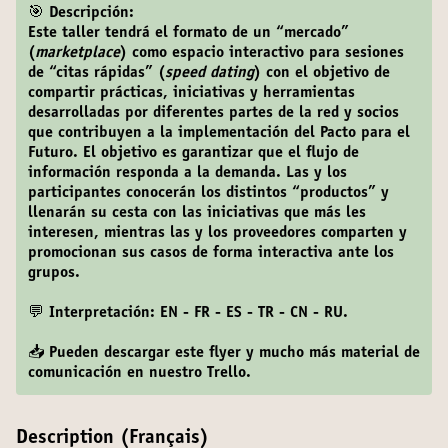
🎯 Descripción:
Este taller tendrá el formato de un “mercado”
(
marketplace
) como espacio interactivo para sesiones
de “citas rápidas” (
speed dating
) con el objetivo de
compartir prácticas, iniciativas y herramientas
desarrolladas por diferentes partes de la red y socios
que contribuyen a la implementación del Pacto para el
Futuro. El objetivo es garantizar que el flujo de
información responda a la demanda. Las y los
participantes conocerán los distintos “productos” y
llenarán su cesta con las iniciativas que más les
interesen, mientras las y los proveedores comparten y
promocionan sus casos de forma interactiva ante los
grupos.
💬 Interpretación: EN - FR - ES - TR - CN - RU.
📥
Pueden descargar este flyer y mucho más material de
comunicación en nuestro
Trello
.
Description (Français)