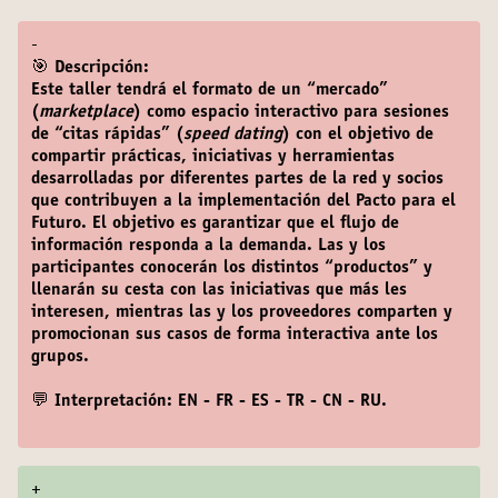
-
🎯 Descripción:
Este taller tendrá el formato de un “mercado”
(
marketplace
) como espacio interactivo para sesiones
de “citas rápidas” (
speed dating
) con el objetivo de
compartir prácticas, iniciativas y herramientas
desarrolladas por diferentes partes de la red y socios
que contribuyen a la implementación del Pacto para el
Futuro. El objetivo es garantizar que el flujo de
información responda a la demanda. Las y los
participantes conocerán los distintos “productos” y
llenarán su cesta con las iniciativas que más les
interesen, mientras las y los proveedores comparten y
promocionan sus casos de forma interactiva ante los
grupos.
💬 Interpretación: EN - FR - ES - TR - CN - RU.
+