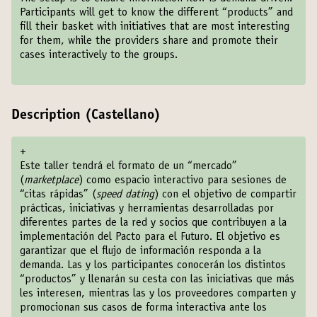
Participants will get to know the different “products” and
fill their basket with initiatives that are most interesting
for them, while the providers share and promote their
cases interactively to the groups.
Description (Castellano)
+
Este taller tendrá el formato de un “mercado”
(
marketplace
) como espacio interactivo para sesiones de
“citas rápidas” (
speed dating
) con el objetivo de compartir
prácticas, iniciativas y herramientas desarrolladas por
diferentes partes de la red y socios que contribuyen a la
implementación del Pacto para el Futuro. El objetivo es
garantizar que el flujo de información responda a la
demanda. Las y los participantes conocerán los distintos
“productos” y llenarán su cesta con las iniciativas que más
les interesen, mientras las y los proveedores comparten y
promocionan sus casos de forma interactiva ante los