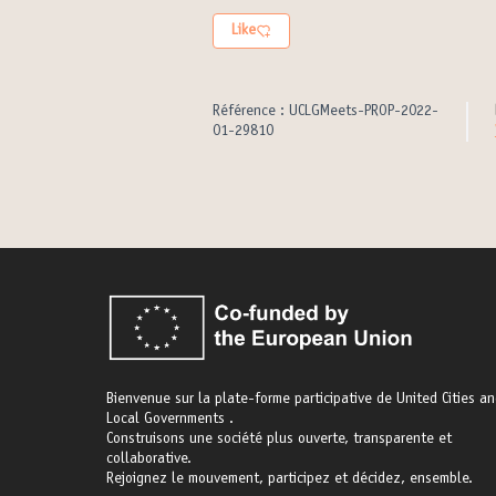
Like
Référence : UCLGMeets-PROP-2022-
01-29810
Bienvenue sur la plate-forme participative de United Cities a
Local Governments .
Construisons une société plus ouverte, transparente et
collaborative.
Rejoignez le mouvement, participez et décidez, ensemble.