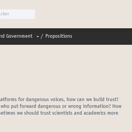
Menu utilisateur
and Government
/
Propositions
latforms for dangerous voices, how can we build trust?
 who put forward dangerous or wrong information? How
etimes we should trust scientists and academics more