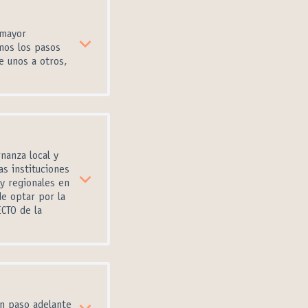
 mayor
mos los pasos
 unos a otros,
nanza local y
as instituciones
 y regionales en
de optar por la
CTO de la
an paso adelante