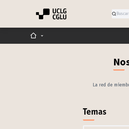
Inicio
Menú principal
Nos
La red de miembr
Temas