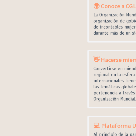
🌍 Conoce a CG
La Organización Mund
organización de gobi
de incontables muje
durante más de un si
👋 Hacerse mie
Convertirse en miem
regional en la esfera
internacionales tiene
las temáticas global
pertenencia a trav
Organización Mundial
💻 Plataforma 
Al principio de la p