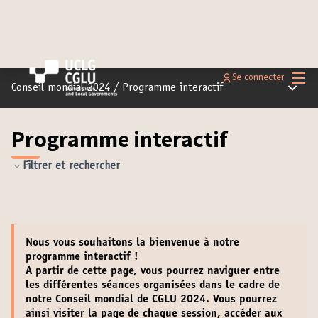
Menu 
Se connecter
Menu pr
Conseil mondial 2024
/
Programme interactif
Programme interactif
Filtrer et rechercher
Nous vous souhaitons la
bienvenue
à notre
programme interactif !
A partir de cette page, vous pourrez naviguer entre
les différentes séances organisées dans le cadre de
notre Conseil mondial de CGLU 2024. Vous pourrez
ainsi
visiter la page de chaque session
,
accéder aux