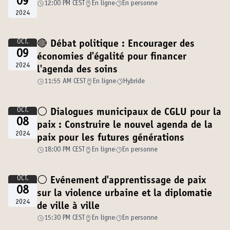
09
12:00 PM CEST
En ligne
En personne
2024
OCT.
🔴 Débat politique : Encourager des
09
économies d'égalité pour financer
2024
l'agenda des soins
11:55 AM CEST
En ligne
Hybride
OCT.
⚪️ Dialogues municipaux de CGLU pour la
08
paix : Construire le nouvel agenda de la
2024
paix pour les futures générations
18:00 PM CEST
En ligne
En personne
OCT.
⚪️ Evénement d'apprentissage de paix
08
sur la violence urbaine et la diplomatie
2024
de ville à ville
15:30 PM CEST
En ligne
En personne