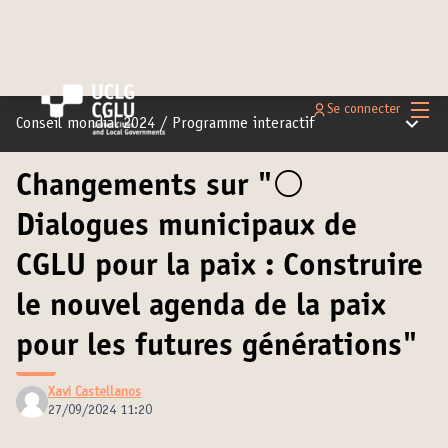
Menu 
Se connecter
Menu pr
Conseil mondial 2024
/
Programme interactif
Changements sur "⚪️
Dialogues municipaux de
CGLU pour la paix : Construire
le nouvel agenda de la paix
pour les futures générations"
Xavi Castellanos
27/09/2024 11:20