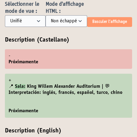
Sélectionner le
Mode d'affichage
mode de vue :
HTML :
Basculer l’affichage
Description (Castellano)
-
Próximamente
+
📍
Sala:
King Willem Alexander Auditorium | 💬
Interpretación: inglés, francés, español, turco, chino
Próximamente
Description (English)