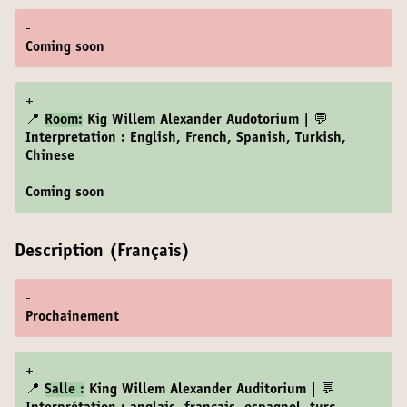
-
Coming soon
+
📍
Room:
Kig Willem Alexander Audotorium | 💬
Interpretation : English, French, Spanish, Turkish,
Chinese
Coming soon
Description (Français)
-
Prochainement
+
📍
Salle :
King Willem Alexander Auditorium | 💬